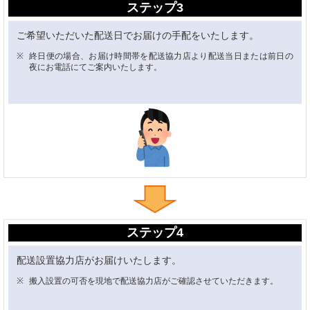
ステップ3
ご希望いただいた配送日でお届けの手配をいたします。
終日便の場合、お届け時間帯を配送協力店より配送当日または前日の
夜にお電話にてご案内いたします。
ステップ4
配送設置協力店がお届けいたします。
搬入設置の可否を現地で配送協力店がご確認させていただきます。