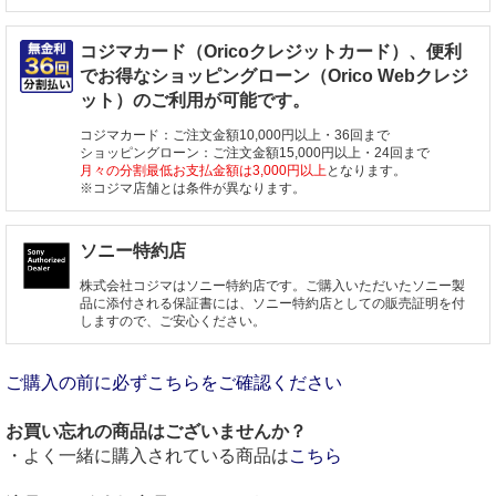
コジマカード（Oricoクレジットカード）、便利
でお得なショッピングローン（Orico Webクレジ
ット）のご利用が可能です。
コジマカード：ご注文金額10,000円以上・36回まで
ショッピングローン：ご注文金額15,000円以上・24回まで
月々の分割最低お支払金額は3,000円以上
となります。
※コジマ店舗とは条件が異なります。
ソニー特約店
株式会社コジマはソニー特約店です。ご購入いただいたソニー製
品に添付される保証書には、ソニー特約店としての販売証明を付
しますので、ご安心ください。
ご購入の前に必ずこちらをご確認ください
お買い忘れの商品はございませんか？
・よく一緒に購入されている商品は
こちら