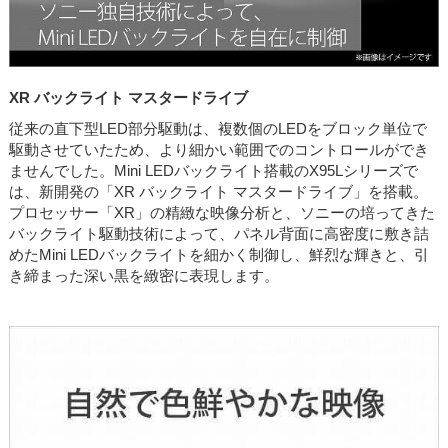
XR バックライト マスタードライブ
従来の直下型LED部分駆動は、複数個のLEDをブロック単位で
駆動させていたため、より細かい範囲でのコントロールができ
ませんでした。Mini LEDバックライト搭載のX95Lシリーズで
は、新開発の「XR バックライト マスタードライブ」を搭載。
プロセッサー「XR」の精緻な映像分析と、ソニーの培ってきた
バックライト駆動技術によって、パネル背面に高密度に敷き詰
めたMini LEDバックライトを細かく制御し、鮮烈な輝きと、引
き締まった深い黒を緻密に表現します。