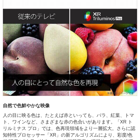
自然で色鮮やかな映像
人の目に映る色は、たとえば赤といっても、バラ、紅葉、トマ
ト、ワインなど、さまざまな赤の色合いがあります。「XR ト
リルミナス プロ」では、色再現領域をより一層拡大。さらに認
知特性プロセッサー「XR」の新アルゴリズムにより、彩度/色