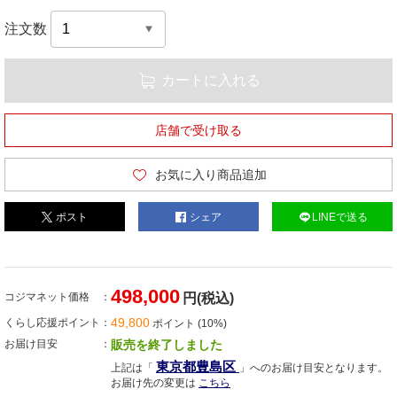
注文数
カートに入れる
店舗で受け取る
お気に入り商品追加
ポスト
シェア
LINEで送る
498,000
コジマネット価格
円(税込)
49,800
くらし応援ポイント
ポイント (10%)
お届け目安
販売を終了しました
東京都豊島区
上記は「
」へのお届け目安となります。
お届け先の変更は
こちら