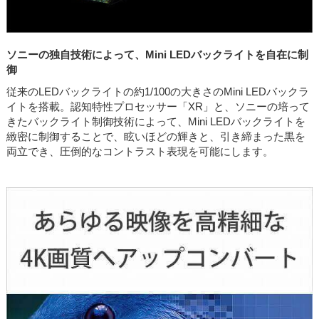
ソニーの独自技術によって、Mini LEDバックライトを自在に制
御
従来のLEDバックライトの約1/100の大きさのMini LEDバックラ
イトを搭載。認知特性プロセッサー「XR」と、ソニーの培って
きたバックライト制御技術によって、Mini LEDバックライトを
緻密に制御することで、眩いほどの輝きと、引き締まった黒を
両立でき、圧倒的なコントラスト表現を可能にします。