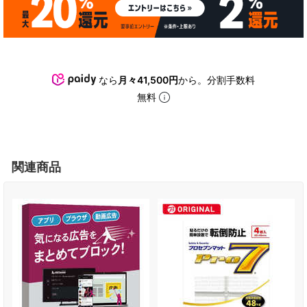
なら
月々41,500円
から。分割手数料
無料
関連商品