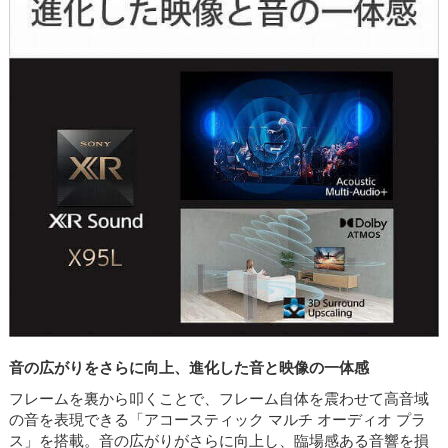
音の広がりをさらに向上、進化した音と映像の一体感
フレームを裏から叩くことで、フレーム自体を震わせて高音域
の音を表現できる「アコースティック マルチ オーディオ プラ
ス」を搭載。音の広がりがさらに向上し、臨場感ある音響を損