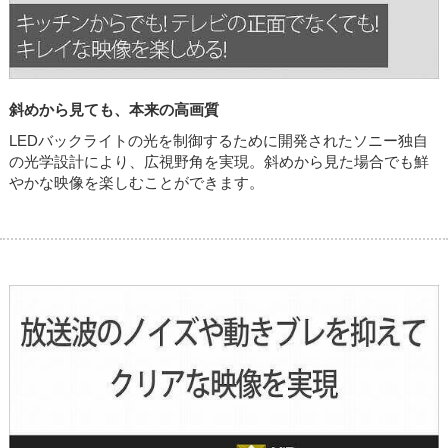
斜めから見ても、本来の高画質
LEDバックライトの光を制御するために開発されたソニー独自
の光学設計により、広視野角を実現。斜めから見た場合でも鮮
やかな映像を楽しむことができます。