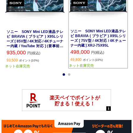
ソニー SONY Mini LED液晶テレ
ソニー SONY Mini LED液晶テレ
ビ BRAVIA ( ブラビア ) X95Lシリ
ビ BRAVIA ( ブラビア ) X95Lシリ
ーズ [ 75V型 / 4K対応 / 4Kチュー
ーズ [ 85V型 / 4K対応 / 4Kチューナ
ナー内蔵 ] XRJ-75X95L
ー内蔵 / YouTube 対応 ] (要事前見
積) XRJ-85X95L
498,000
935,000
円(税込)
円(税込)
49,800
93,500
ポイント(10%)
ポイント(10%)
ネット在庫完売
ネット在庫完売
1
2