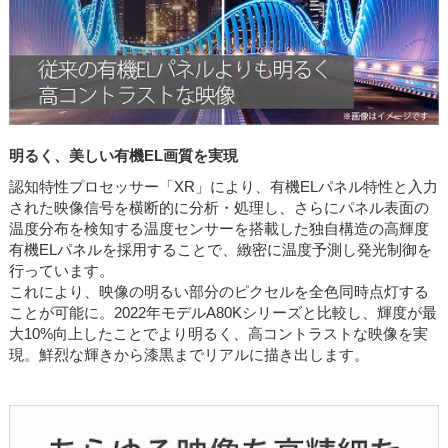
明るく、美しい有機EL画質を実現
認知特性プロセッサー「XR」により、有機ELパネル特性と入力
された映像信号を横断的に分析・処理し、さらにパネル表面の
温度分布を検知する温度センサーを搭載した独自構造の高輝度
有機ELパネルを採用することで、緻密に温度予測し発光制御を
行っています。
これにより、映像の明るい部分のピクセルを全色同時点灯する
ことが可能に。2022年モデルA80Kシリーズと比較し、輝度が最
大10%向上したことでより明るく、高コントラストな映像を実
現。鮮烈な輝きから漆黒までリアルに描き出します。