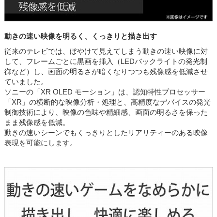
動きの速い映像を明るく、くっきりと描き出す
従来のテレビでは、ぼやけて見えてしまう動きの速い映像に対
して、フレームごとに黒画を挿入（LEDバックライトの発光制
御など）し、画面の明るさが暗くなりつつも残像感を低減させ
ていました。
ソニーの「XR OLED モーション」は、認知特性プロセッサー
「XR」の横断的な映像分析・処理と、高精度なデバイスの発光
制御技術により、映像の色味や精細感、画面の明るさを保った
まま残像感を低減。
動きの速いシーンでもくっきりとしたリアリティーのある映像
表現を可能にします。