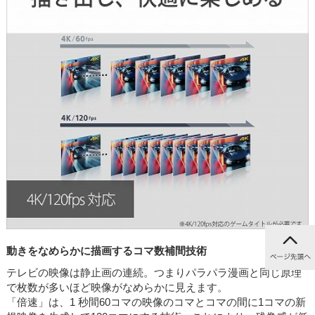
動きをなめらかに描画するコマ数補間技術
テレビの映像は静止画の連続。つまりパラパラ漫画と同じ原理
で枚数が多いほど映像がなめらかに見えます。
「倍速」は、1 秒間60コマの映像のコマとコマの間に1コマの新