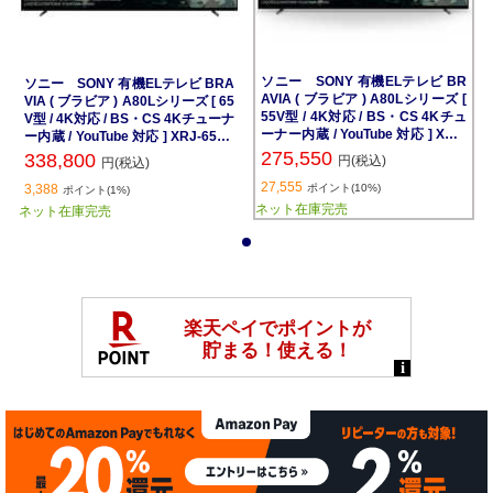
ソニー SONY 有機ELテレビ BR
ソニー SONY 有機ELテレビ BRA
AVIA ( ブラビア ) A80Lシリーズ [
VIA ( ブラビア ) A80Lシリーズ [ 65
55V型 / 4K対応 / BS・CS 4Kチュ
V型 / 4K対応 / BS・CS 4Kチューナ
ーナー内蔵 / YouTube 対応 ] XRJ-
ー内蔵 / YouTube 対応 ] XRJ-65A8
55A80L
0L
275,550
338,800
円(税込)
円(税込)
27,555
3,388
ポイント(10%)
ポイント(1%)
ネット在庫完売
ネット在庫完売
1