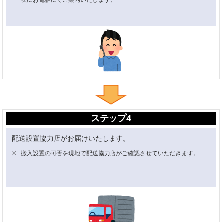
ステップ4
配送設置協力店がお届けいたします。
搬入設置の可否を現地で配送協力店がご確認させていただきます。