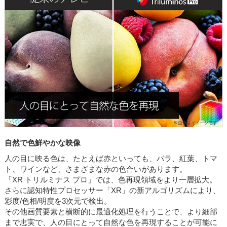
自然で色鮮やかな映像
人の目に映る色は、たとえば赤といっても、バラ、紅葉、トマ
ト、ワインなど、さまざまな赤の色合いがあります。
「XR トリルミナス プロ」では、色再現領域をより一層拡大。
さらに認知特性プロセッサー「XR」の新アルゴリズムにより、
彩度/色相/明度を3次元で検出。
その他画質要素と横断的に最適化処理を行うことで、より細部
まで忠実で、人の目にとって自然な色を再現することが可能に