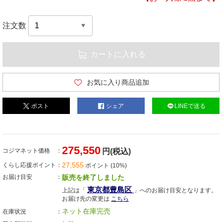
注文数
カートに入れる
お気に入り商品追加
ポスト
シェア
LINEで送る
275,550
コジマネット価格
円(税込)
27,555
くらし応援ポイント
ポイント (10%)
お届け目安
販売を終了しました
東京都豊島区
上記は「
」へのお届け目安となります。
お届け先の変更は
こちら
ネット在庫完売
在庫状況