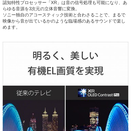
認知特性プロセッサー「XR」は音の信号処理も可能になり、あ
らゆる音源を3次元の立体音響に変換。
ソニー独自のアコースティック技術と合わさることで、まるで
映像から音が出ているかのような臨場感のあるサウンドで楽し
めます。