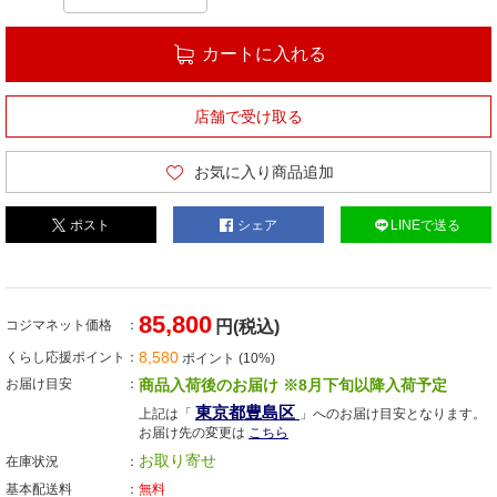
カートに入れる
店舗で受け取る
お気に入り商品追加
ポスト
シェア
LINEで送る
85,800
コジマネット価格
円(税込)
8,580
くらし応援ポイント
ポイント (10%)
お届け目安
商品入荷後のお届け ※8月下旬以降入荷予定
東京都豊島区
上記は「
」へのお届け目安となります。
お届け先の変更は
こちら
お取り寄せ
在庫状況
基本配送料
無料