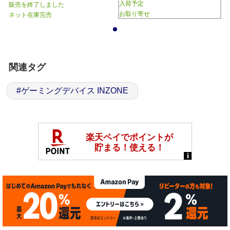
入荷予定
販売を終了しました
お取り寄せ
ネット在庫完売
1
関連タグ
#
ゲーミングデバイス INZONE