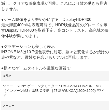
減し、クリアな映像表現が可能。これにより敵の動きも見逃
しません。
●ゲーム映像をより鮮やかにする、DisplayHDR400
最大輝度400nitを表現可能で、HDR映像品質のグレードを示
すDisplayHDR400を取得予定。高コントラスト、高色域の映
像体験が楽しめます。
●グラデーションも美しく表示
INZONE M3は10.7億色表示に対応。刻々と変化する夕焼けの
赤や紫など、微妙な色合いもリアルに再現します。
●様々なゲームタイトルを最適な画質で
商品名
ソニー SONY ゲーミングモニター SDM-F27M30 INZONE M3
（インゾーンM3）USB-C接続 ［27型 /WUXGA(1920×1200) /ワイ
ド］
メーカー