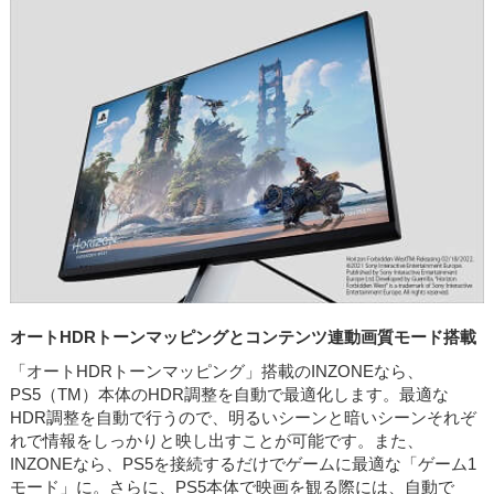
オートHDRトーンマッピングとコンテンツ連動画質モード搭載
「オートHDRトーンマッピング」搭載のINZONEなら、
PS5（TM）本体のHDR調整を自動で最適化します。最適な
HDR調整を自動で行うので、明るいシーンと暗いシーンそれぞ
れで情報をしっかりと映し出すことが可能です。また、
INZONEなら、PS5を接続するだけでゲームに最適な「ゲーム1
モード」に。さらに、PS5本体で映画を観る際には、自動で