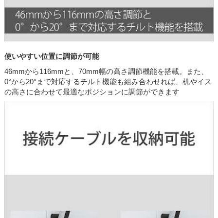
使いやすい位置に調節が可能
46mmから116mmと、70mm幅の高さ調節機能を搭載。また、
0°から20°まで対応するチルト機能も組み合わせれば、机やイス
の高さに合わせて最適なポジションに調節ができます