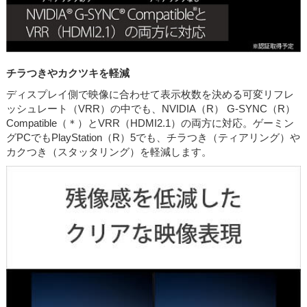
チラつきやカクツキを軽減
ディスプレイ側で映像に合わせて表示枚数を決める可変リフレ
ッシュレート（VRR）の中でも、NVIDIA（R） G-SYNC（R）
Compatible（＊）とVRR（HDMI2.1）の両方に対応。ゲーミン
グPCでもPlayStation（R）5でも、チラつき（ティアリング）や
カクつき（スタッタリング）を軽減します。