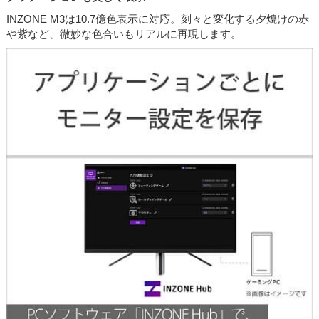
INZONE M3は10.7億色表示に対応。刻々と変化する夕焼けの赤
や紫など、微妙な色合いもリアルに再現します。