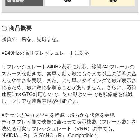
商品概要
勝負の一瞬を、見逃すな。
●240Hzの高リフレッシュレートに対応
リフレッシュレート240Hz表示に対応。秒間240フレームの
スムーズな動きで、素早く動く敵にも今まで以上の照準の合
わせやすさを実現。また、より早いタイミングで敵が表示さ
れるため、敵に遅れを取ることがありません。さらに、応答
速度1ms GTG対応なので、速い動きの中でも残像感を低減
し、クリアな映像表現が可能です。
●チラつきやカクツキを軽減し滑らかな映像を実現
ディスプレイ側で映像に合わせて表示枚数（フレーム数）を
決める可変リフレッシュレート（VRR）の中でも、
NVIDIA（R） G-SYNC（R） Compatibleと