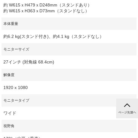
約 W615ｘH479ｘD248mm（スタンドあり）
約 W615ｘH363ｘD73mm（スタンドなし）
本体重量
約6.2 kg(スタンド付き)、約4.1 kg（スタンドなし）
モニターサイズ
27インチ (対角線 68.4cm)
解像度
1920 x 1080
モニタータイプ
ワイド
視野角