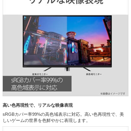
高い色再現性で、リアルな映像表現
sRGBカバー率99%の高色域表示に対応。高い色再現性で、美
しいゲームの世界を色鮮やかに表現します。