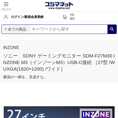
メニュー
0
点
ログイン/新規会員登録
0
円
全ての商品
INZONE
ソニー SONY ゲーミングモニター SDM-F27M30 I
NZONE M3（インゾーンM3）USB-C接続 ［27型 /W
UXGA(1920×1200) /ワイド］
勝負の一瞬を、見逃すな。