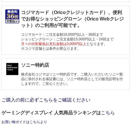
コジマカード（Oricoクレジットカード）、便利
でお得なショッピングローン（Orico Webクレジ
ット）のご利用が可能です。
コジマカード：ご注文金額10,000円以上・36回まで
ショッピングローン：ご注文金額15,000円以上・24回まで
月々の分割最低お支払金額は3,000円以上
となります。
※コジマ店舗とは条件が異なります。
ソニー特約店
株式会社コジマはソニー特約店です。ご購入いただいたソニー製
品に添付される保証書には、ソニー特約店としての販売証明を付
しますので、ご安心ください。
ご購入の前に必ずこちらをご確認ください
ゲーミングディスプレイ 人気商品ランキングは
こちら
お買い物ガイドはこちらより