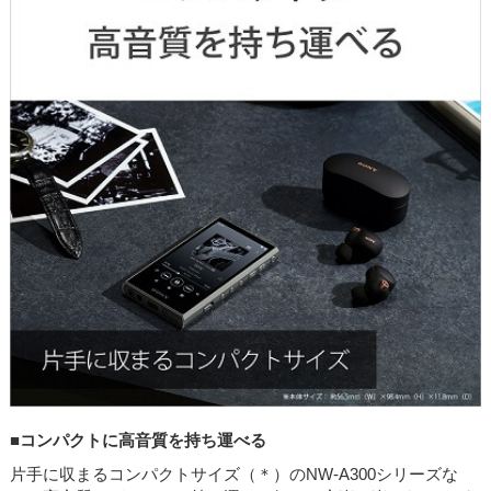
■コンパクトに高音質を持ち運べる
片手に収まるコンパクトサイズ（＊）のNW-A300シリーズな