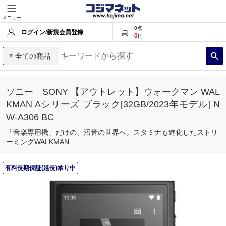
メニュー
0
点
ログイン/新規会員登録
0
円
全ての商品
ソニー SONY 【アウトレット】ウォークマン WAL
KMAN Aシリーズ ブラック[32GB/2023年モデル] N
W-A306 BC
「音楽専用機」だけの、沼音の世界へ。スタミナも進化したストリ
ーミングWALKMAN
有料長期保証(延長)承り中