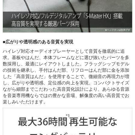
■広がりや透明感のある音質を実現
ハイレゾ対応オーディオプレーヤーとして音質を徹底的に追
求。基板やはんだ、本体フレームなどに選び抜いたパーツを多
数採用し、最適にレイアウトしました。フラッグシップモデル
の技術を継承し、手付はんだ部、リフローはんだ部に金を添加
した「高音質はんだ」を使用することで、微細音の再現力が増
し、広がりや透明感、定位感の向上を実現。コンパクトサイズ
ながら細部までこだわった高音質化設計により、あらゆる音源
を音楽専用機ならではの豊かな音場、解像度の高い高音質でお
楽しみいただけます。