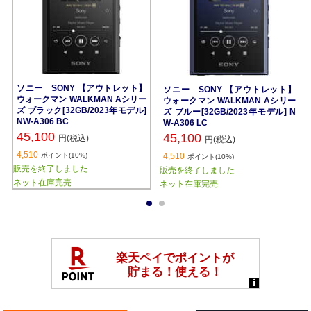
ソニー SONY 【アウトレット】
ソニー SONY 【アウトレット】
ウォークマン WALKMAN Aシリー
ウォークマン WALKMAN Aシリー
ズ ブラック[32GB/2023年モデル]
ズ ブルー[32GB/2023年モデル] N
NW-A306 BC
W-A306 LC
45,100
45,100
円(税込)
円(税込)
4,510
ポイント(10%)
4,510
ポイント(10%)
販売を終了しました
販売を終了しました
ネット在庫完売
ネット在庫完売
1
2