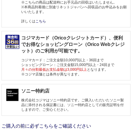
※こちらの商品は配送時にお手元品の回収はいたしません。
※本商品到着後に別途リネットジャパンへ回収品のお申込みをお願
いいたします。
詳しくは
こちら
コジマカード（Oricoクレジットカード）、便利
でお得なショッピングローン（Orico Webクレジ
ット）のご利用が可能です。
コジマカード：ご注文金額10,000円以上・36回まで
ショッピングローン：ご注文金額15,000円以上・24回まで
月々の分割最低お支払金額は3,000円以上
となります。
※コジマ店舗とは条件が異なります。
ソニー特約店
株式会社コジマはソニー特約店です。ご購入いただいたソニー製
品に添付される保証書には、ソニー特約店としての販売証明を付
しますので、ご安心ください。
ご購入の前に必ずこちらをご確認ください