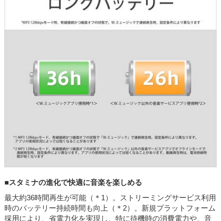
■スタミナの進化で快適に音楽を楽しめる
最大約36時間再生が可能（＊1）。ストリーミングサービス利用
時のバッテリー持続時間も向上（＊2）。新規プラットフォーム
採用により、省電力化を実現し、特に待機時の消費電力や、音