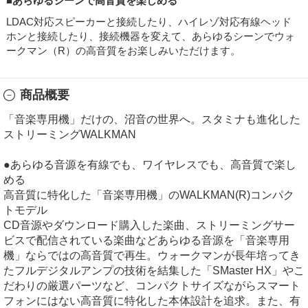
■あらゆるシーンで高音質を楽しめる
LDAC対応スピーカーと接続したり、ハイレゾ対応有線ヘッド
ホンと接続したり、接続機器を変えて、あらゆるシーンでウォ
ークマン（R）の高音質をお楽しみいただけます。
商品概要
「音楽専用機」だけの、沼音の世界へ。スタミナも進化した
ストリーミングWALKMAN
●あらゆる音源を有線でも、ワイヤレスでも、高音質で楽し
める
高音質に特化した「音楽専用機」のWALKMAN(R)コンパク
トモデル
CD音源やダウンロード購入した楽曲、ストリーミングサー
ビスで配信されている楽曲などあらゆる音源を「音楽専用
機」ならではの高音質で再生。ウォークマンが長年培ってき
たフルデジタルアンプの技術を結集した「SMaster HX」やこ
だわりの厳選パーツなど、コンパクトサイズながらスマート
フォンにはない高音質に特化した本体設計を追求。また、有