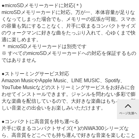
●microSDメモリーカードに対応(＊)
microSDメモリーカードに対応。万が一、本体容量が足りな
くなってしまった場合でも、メモリーの拡張が可能。スマホ
の容量も気にすることなく、片手に収まるコンパクトサイズ
のウォークマンに好きな曲をたっぷり入れて、心ゆくまで快
適に楽しめます。
＊ microSDメモリーカードは別売です
※ すべてのmicroSDメモリーカードへの対応を保証するもの
ではありません
●ストリーミングサービス対応
Amazon MusicやApple Music、LINE MUSIC、Spotify、
YouTube Musicなどのストリーミングサービスをお好みに合
わせてインストールできます。ジャンルを問わない多彩で膨
大な楽曲を配信しているので、大好きな楽曲はもちろん、新
しい音楽との出会いをお楽しみいただけます。
●コンパクトに高音質を持ち運べる
片手に収まるコンパクトサイズ(＊)のNWA300シリーズな
ら、高音質をどこへでも持ち運んで好きな音楽を楽しむこと