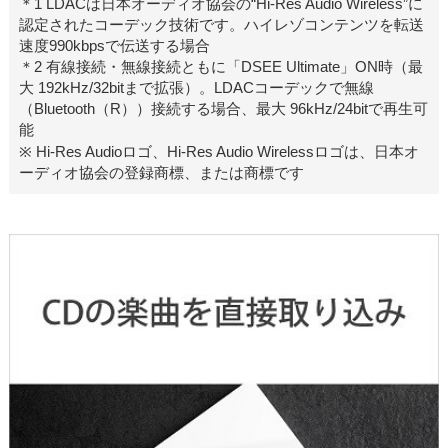
＊1 LDACは日本オーディオ協会の“Hi-Res Audio Wireless”に
認定されたコーデック技術です。ハイレゾコンテンツを転送
速度990kbpsで伝送する場合
＊2 有線接続・無線接続ともに「DSEE Ultimate」ON時（最
大 192kHz/32bitまで拡張）。LDACコーデックで無線
（Bluetooth（R））接続する場合、最大 96kHz/24bitで再生可
能
※ Hi-Res Audioロゴ、Hi-Res Audio Wirelessロゴは、日本オ
ーディオ協会の登録商標、または商標です