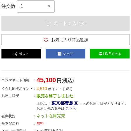
注文数
カートに入れる
お気に入り商品追加
ポスト
シェア
LINEで送る
45,100
コジマネット価格
円(税込)
4,510
くらし応援ポイント
ポイント (10%)
お届け目安
販売を終了しました
東京都豊島区
上記は「
」へのお届け目安となります。
お届け先の変更は
こちら
ネット在庫完売
在庫状況
基本配送料
無料
メーカー発売日
2023年01月27日