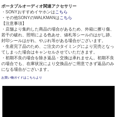
ポータブルオーディオ関連アクセサリー
・SONYおすすめイヤホンは
こちら
・その他SONYのWALKMANは
こちら
【注意事項】
・店舗より集約した商品の場合があるため、外箱に擦り傷、
若干の破れ、照明による色あせ、値札等シールのはがし跡、
封印シールはがれ、やぶれ等がある場合がございます。
・生産完了品のため、ご注文のタイミングにより完売となっ
てしまった場合はキャンセルさせていただきます。
・初期不良の場合を除き返品・交換は承れません。初期不良
の場合でも、在庫状況により交換品がご用意できず返品のみ
になる場合がございます。
お買い物ガイドはこちらより