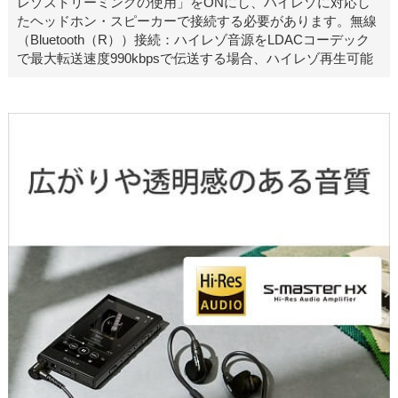
レゾストリーミングの使用」をONにし、ハイレゾに対応し
たヘッドホン・スピーカーで接続する必要があります。無線
（Bluetooth（R））接続：ハイレゾ音源をLDACコーデック
で最大転送速度990kbpsで伝送する場合、ハイレゾ再生可能