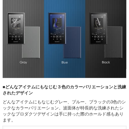
■どんなアイテムにもなじむ３色のカラーバリエーションと洗練
されたデザイン
どんなアイテムにもなじむグレー、ブルー、ブラックの3色のシ
ックなカラーバリエーション。波面体が特長的な洗練されたシ
ックなプロダクツデザインは手に持った際のホールド感もあり
ます。