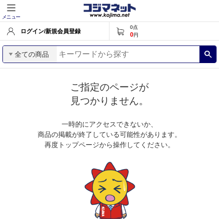
メニュー
0
点
ログイン/新規会員登録
0
円
全ての商品
ご指定のページが
見つかりません。
一時的にアクセスできないか、
商品の掲載が終了している可能性があります。
再度トップページから操作してください。