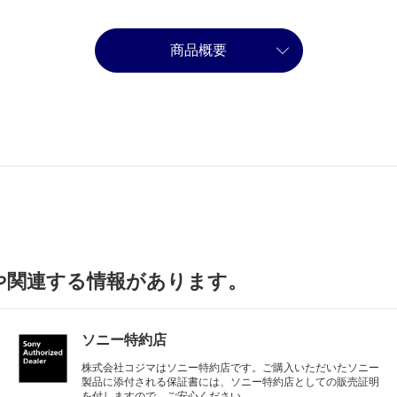
商品概要
や関連する情報があります。
ソニー特約店
株式会社コジマはソニー特約店です。ご購入いただいたソニー
製品に添付される保証書には、ソニー特約店としての販売証明
を付しますので、ご安心ください。