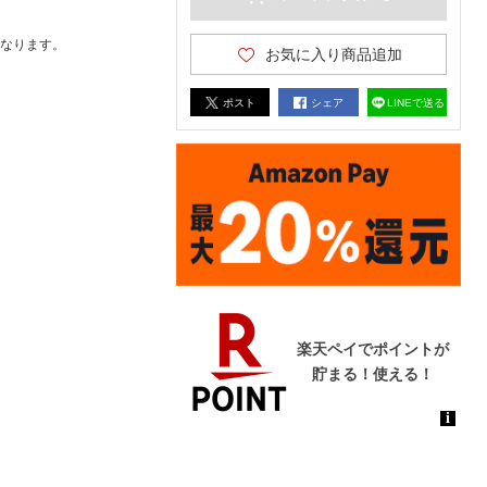
なります。
お気に入り商品追加
ポスト
シェア
LINEで送る