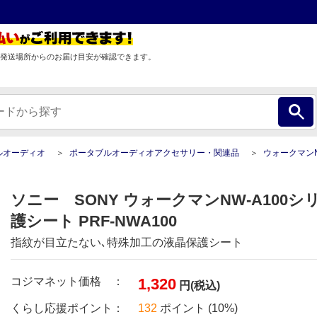
発送場所からのお届け目安が確認できます。
ルオーディオ
ポータブルオーディオアクセサリー・関連品
ウォークマンNW-A100シリーズ 液
ソニー SONY ウォークマンNW-A100シ
護シート PRF-NWA100
指紋が目立たない､特殊加工の液晶保護シート
コジマネット価格 ：
1,320
円(税込)
くらし応援ポイント：
132
ポイント (10%)