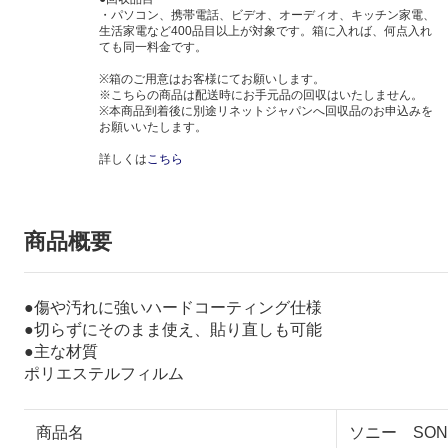
・パソコン、携帯電話、ビデオ、オーディオ、キッチン家電、
生活家電など400品目以上が対象です。箱に入れば、何点入れ
ても同一料金です。
※箱のご用意はお客様にてお願いします。
※こちらの商品は配送時にお手元品の回収はいたしません。
※本商品到着後に別途リネットジャパンへ回収品のお申込みを
お願いいたします。
詳しくは
こちら
商品概要
●傷や汚れに強いハードコーティング仕様
●切らずにそのまま使え、貼り直しも可能
●主な材質
ポリエステルフィルム
商品名
ソニー SON