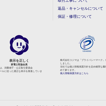
取付工事について
返品・キャンセルについて
保証・修理について
表示を正しく
株式会社コジマは「プライバシーマーク」
しました。
家電公取協会員
当社では個人情報保護方針を定め確実な履
は、消費者庁・公正取引委員会
めて参ります。
ールに従った適正な表示を推進していま
個人情報保護方針はこちら