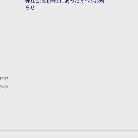
弊社と雇用関係にあった方へのお知
らせ
を取得
行に努