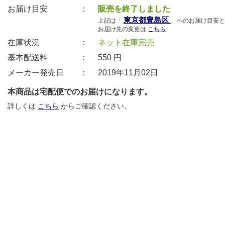
お届け目安 ：
販売を終了しました
東京都豊島区
上記は「
」へのお届け目安と
お届け先の変更は
こちら
在庫状況 ：
ネット在庫完売
基本配送料 ：
550
円
メーカー発売日 ：
2019年11月02日
本商品は宅配便でのお届けになります。
詳しくは
こちら
からご確認ください。