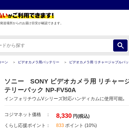
発送場所からのお届け目安が確認できます。
ローン
ビデオカメラ用バッテリー
ビデオカメラ用 リチャージャブルバッテリー
ソニー SONY ビデオカメラ用 リチャー
テリーパック NP-FV50A
インフォリチウムVシリーズ対応ハンディカムに使用可能｡
コジマネット価格 ：
8,330
円(税込)
くらし応援ポイント：
833
ポイント (10%)