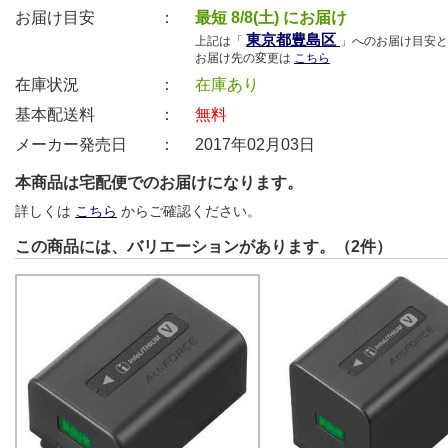
お届け目安 ：
最短 8/8(土) にお届け
東京都豊島区
上記は「
」へのお届け目安と
お届け先の変更は
こちら
在庫状況 ：
在庫あり
基本配送料 ：
無料
メーカー発売日 ：
2017年02月03日
本商品は宅配便でのお届けになります。
詳しくは
こちら
からご確認ください。
この商品には、バリエーションがあります。（2件）