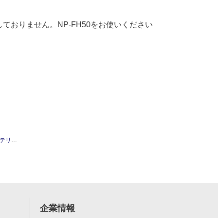
には対応しておりません。NP-FH50をお使いください
パック
企業情報