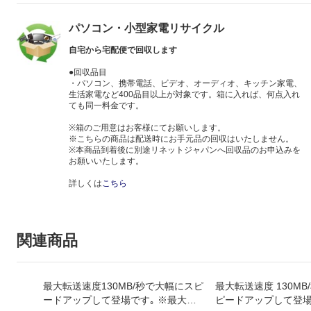
パソコン・小型家電リサイクル
自宅から宅配便で回収します
●回収品目
・パソコン、携帯電話、ビデオ、オーディオ、キッチン家電、
生活家電など400品目以上が対象です。箱に入れば、何点入れ
ても同一料金です。
※箱のご用意はお客様にてお願いします。
※こちらの商品は配送時にお手元品の回収はいたしません。
※本商品到着後に別途リネットジャパンへ回収品のお申込みを
お願いいたします。
詳しくは
こちら
関連商品
最大転送速度130MB/秒で大幅にスピ
最大転送速度 130M
ードアップして登場です｡ ※最大転
ピードアップして登場