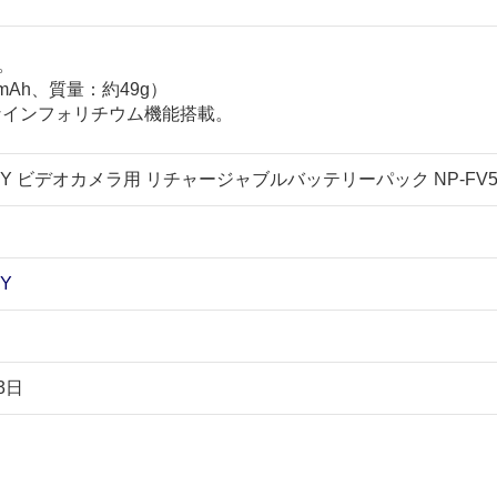
。
mAh、質量：約49g）
なインフォリチウム機能搭載。
Y ビデオカメラ用 リチャージャブルバッテリーパック NP-FV5
Y
3日