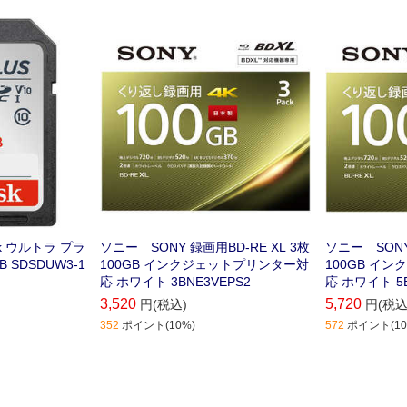
は､サンディス
ルーレイディスク
ルーレイディ
ーが必要
k ウルトラ プラ
ソニー SONY 録画用BD-RE XL 3枚
ソニー SONY 
GB SDSDUW3-1
100GB インクジェットプリンター対
100GB インクジェットプリンター対
応 ホワイト 3BNE3VEPS2
応 
3,520
5,720
円(税込)
円(税込
352
ポイント(10%)
572
ポイント(10