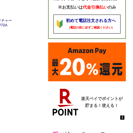
※お支払いは
代金引換払い
のみ
初めて電話注文される方へ
リチャー
70A
(電話の前に必ずご確認ください)