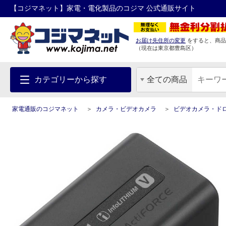
【コジマネット】家電・電化製品のコジマ 公式通販サイト
お届け先住所の変更
をすると、商品
（現在は
東京都
豊島区
）
カテゴリーから探す
全ての商品
家電通販のコジマネット
カメラ・ビデオカメラ
ビデオカメラ・ド