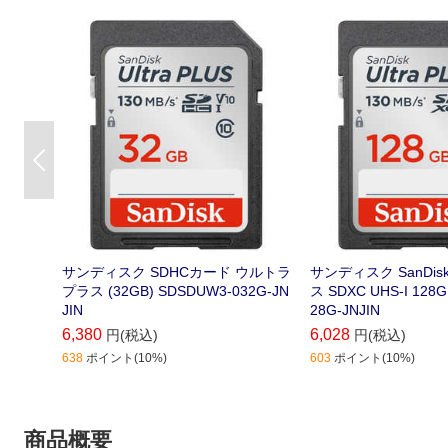
送速度を実現するには､サンディスク
転送速度を実現するに
対応カードリーダーが必要
ク対応カードリーダ
Previous
サンディスク SDHCカード ウルトラ
サンディスク SanDis
プラス (32GB) SDSDUW3-032G-JN
ス SDXC UHS-I 128
JIN
28G-JNJIN
6,380
6,028
円(税込)
円(税込)
638
ポイント(10%)
603
ポイント(10%)
商品概要