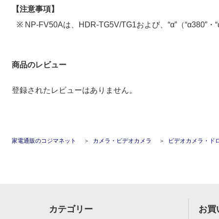
【注意事項】
※ NP-FV50Aは、HDR-TG5V/TG1および、“α”（“α3
商品のレビュー
登録されたレビューはありません。
家電通販のコジマネット
カメラ・ビデオカメラ
ビデオカメラ・ド
カテゴリー
お買