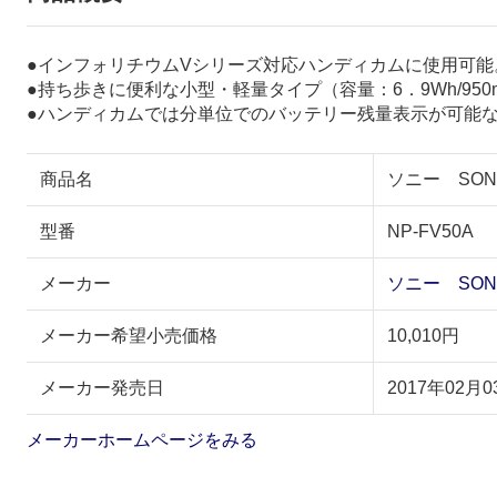
●インフォリチウムVシリーズ対応ハンディカムに使用可能
●持ち歩きに便利な小型・軽量タイプ（容量：6．9Wh/950
●ハンディカムでは分単位でのバッテリー残量表示が可能
商品名
ソニー SON
型番
NP-FV50A
メーカー
ソニー SON
メーカー希望小売価格
10,010円
メーカー発売日
2017年02月0
メーカーホームページをみる