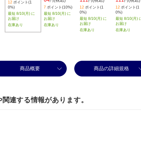
12
ポイント(1
7
ポイント(10%)
12
ポイント(1
12
ポイント(1
0%)
0%)
0%)
最短 8/10(月) に
最短 8/10(月) に
お届け
最短 8/10(月) に
最短 8/10(月) 
お届け
お届け
お届け
在庫あり
在庫あり
在庫あり
在庫あり
商品概要
商品の詳細規格
や関連する情報があります。