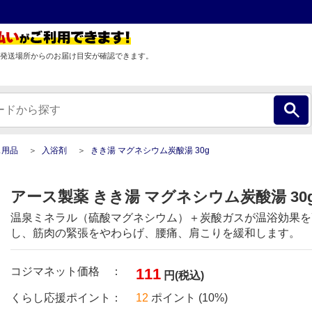
発送場所からのお届け目安が確認できます。
ス用品
入浴剤
きき湯 マグネシウム炭酸湯 30g
アース製薬 きき湯 マグネシウム炭酸湯 30
温泉ミネラル（硫酸マグネシウム）＋炭酸ガスが温浴効果を
し、筋肉の緊張をやわらげ、腰痛、肩こりを緩和します。
コジマネット価格 ：
111
円(税込)
くらし応援ポイント：
12
ポイント (10%)