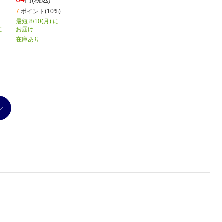
7
ポイント(10%)
最短 8/10(月) に
に
お届け
在庫あり