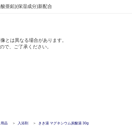
酸亜鉛)(保湿成分)新配合
画像とは異なる場合があります。
ので、ご了承ください。
ス用品
入浴剤
きき湯 マグネシウム炭酸湯 30g