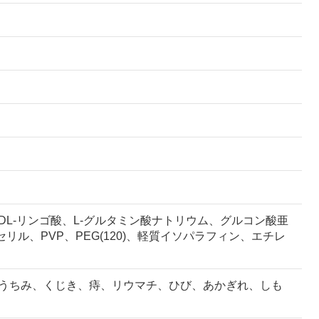
DL-リンゴ酸、L-グルタミン酸ナトリウム、グルコン酸亜
リル、PVP、PEG(120)、軽質イソパラフィン、エチレ
うちみ、くじき、痔、リウマチ、ひび、あかぎれ、しも