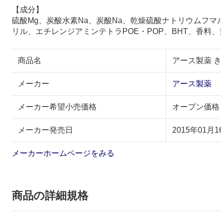
【成分】
硫酸Mg、炭酸水素Na、炭酸Na、乾燥硫酸ナトリウムフマ
リル、エチレンジアミンテトラPOE・POP、BHT、香料、
商品名
アース製薬 き
メーカー
アース製薬
メーカー希望小売価格
オープン価格
メーカー発売日
2015年01月1
メーカーホームページをみる
商品の詳細規格