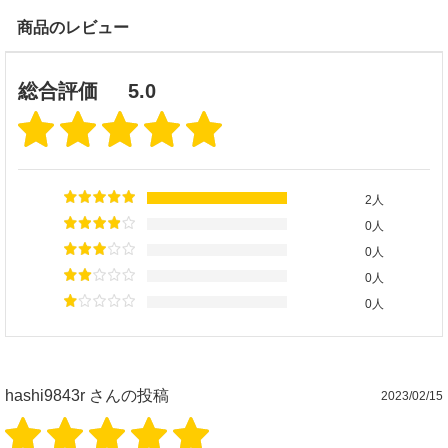
商品のレビュー
総合評価
5.0
2人
0人
0人
0人
0人
hashi9843r
さんの投稿
2023/02/15