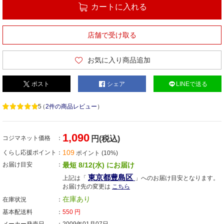
カートに入れる
店舗で受け取る
お気に入り商品追加
ポスト
シェア
LINEで送る
5
（
2件の商品レビュー
）
1,090
コジマネット価格
円(税込)
109
くらし応援ポイント
ポイント (10%)
お届け目安
最短 8/12(水) にお届け
東京都豊島区
上記は「
」へのお届け目安となります。
お届け先の変更は
こちら
在庫あり
在庫状況
基本配送料
550
円