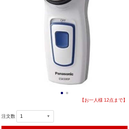
1
2
【お一人様 12点まで】
注文数