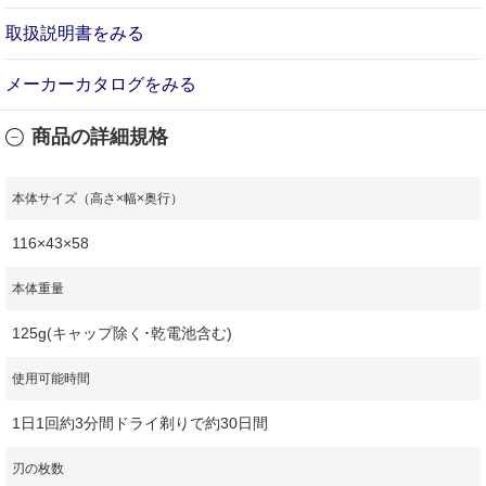
取扱説明書をみる
メーカーカタログをみる
商品の詳細規格
本体サイズ（高さ×幅×奥行）
116×43×58
本体重量
125g(キャップ除く･乾電池含む)
使用可能時間
1日1回約3分間ドライ剃りで約30日間
刃の枚数