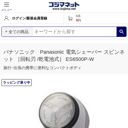
メニュー
0
点
ログイン/新規会員登録
0
円
全ての商品
パナソニック Panasonic 電気シェーバー スピンネ
ット ［回転刃 /乾電池式］ ES6500P-W
旅行･出張の携帯に便利なコンパクトボディ
ラッピング承り中