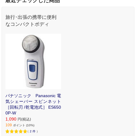
最近チェックした商品
旅行･出張の携帯に便利
なコンパクトボディ
パナソニック Panasonic 電
気シェーバー スピンネット
［回転刃 /乾電池式］ ES650
0P-W
1,090
円(税込)
109
ポイント (10%)
（
2
件
）