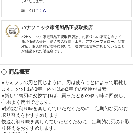
いいたします。
詳しくは
こちら
パナソニック家電製品正規取扱店
パナソニック家電製品正規取扱店は、お客様への販売を通じて、
商品価値の伝達、購入後の設置・工事、アフターフォロー、品質
対応、個人情報管理等において、適切な運営を実施していること
が確認された販売店です。
商品概要
●カミソリの刃と同じように、刃は使うことによって磨耗し
ます。外刃は約1年、内刃は約2年での交換が目安。
●新しい替刃に交換すれば、買ったときの剃り味に回復し、
心地よく使用できます。
●快適な剃り味を楽しんでいただくために、定期的な刃のお
取り替えをおすすめします。
快適な剃り味を楽しんでいただくために、定期的な刃のお取
り替えをおすすめします。