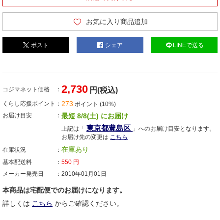
お気に入り商品追加
ポスト
シェア
LINEで送る
2,730
コジマネット価格
円(税込)
273
くらし応援ポイント
ポイント (10%)
お届け目安
最短 8/8(土) にお届け
東京都豊島区
上記は「
」へのお届け目安となります。
お届け先の変更は
こちら
在庫あり
在庫状況
基本配送料
550
円
メーカー発売日
2010年01月01日
本商品は宅配便でのお届けになります。
詳しくは
こちら
からご確認ください。