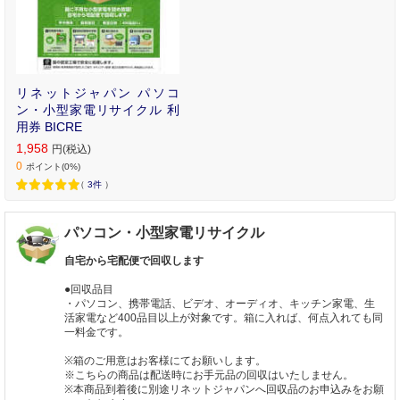
リネットジャパン パソコ
ン・小型家電リサイクル 利
用券 BICRE
1,958
円(税込)
0
ポイント(0%)
（
3件
）
パソコン・小型家電リサイクル
自宅から宅配便で回収します
●回収品目
・パソコン、携帯電話、ビデオ、オーディオ、キッチン家電、生
活家電など400品目以上が対象です。箱に入れば、何点入れても同
一料金です。
※箱のご用意はお客様にてお願いします。
※こちらの商品は配送時にお手元品の回収はいたしません。
※本商品到着後に別途リネットジャパンへ回収品のお申込みをお願