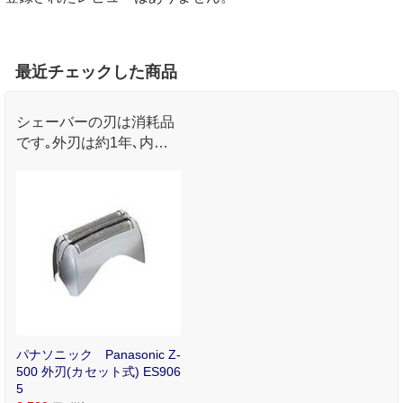
最近チェックした商品
シェーバーの刃は消耗品
です｡外刃は約1年､内刃
は約2年で交換を｡
パナソニック Panasonic Z-
500 外刃(カセット式) ES906
5