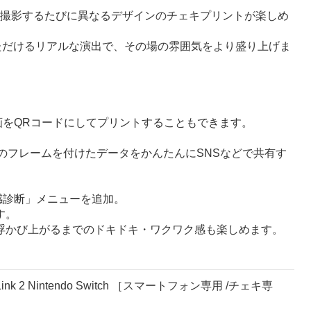
ため、撮影するたびに異なるデザインのチェキプリントが楽しめ
いただけるリアルな演出で、その場の雰囲気をより盛り上げま
動画をQRコードにしてプリントすることもできます。
taxプリントのフレームを付けたデータをかんたんにSNSなどで共有す
直感診断」メニューを追加。
す。
浮かび上がるまでのドキドキ・ワクワク感も楽しめます。
nk 2 Nintendo Switch ［スマートフォン専用 /チェキ専