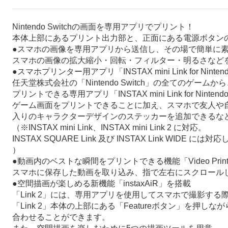
Nintendo Switchの画面を専用アプリでプリント！
本体上部にあるプリント出力部と、正面にある電源ボタン
●スマホの画像を専用アプリから送信し、その場で簡単に
スマホの画像の拡大縮小・回転・フィルター・明るさなど
●スマホプリンター用アプリ「INSTAX mini Link for 
任天堂株式会社の「Nintendo Switch」の全てのゲーム
プリントできる専用アプリ「INSTAX mini Link for Nin
ゲーム画面をプリントできることに加え、スマホで友人や
入りのキャラクターデザインのステッカーを追加できるな
（※INSTAX mini Link、INSTAX mini Link 2 に対応。
INSTAX SQUARE Link 及び INSTAX Link WIDE に
）
●動画内のベストな瞬間をプリントできる機能「Video Pri
スマホに保存した動画を取り込み、指で左右にスクロール
●空間描画が楽しめる新機能「instaxAiR」を搭載
「Link 2」には、専用アプリを使用してスマホで撮影する
「Link 2」本体の上部にある「Featureボタン」を
合わせることができます。