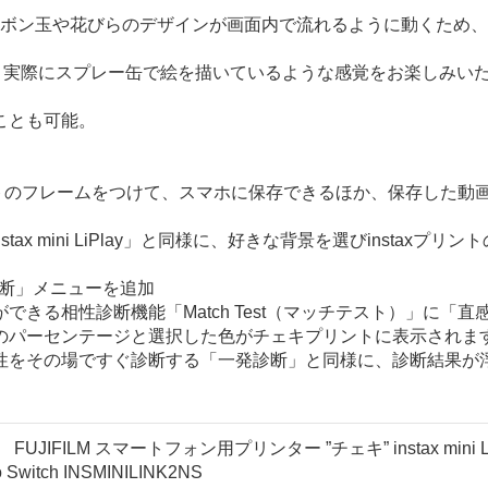
描いたシャボン玉や花びらのデザインが画面内で流れるように動く
動し、実際にスプレー缶で絵を描いているような感覚をお楽しみ
ことも可能。
リントのフレームをつけて、スマホに保存できるほか、保存した
「instax mini LiPlay」と同様に、好きな背景を選びins
感診断」メニューを追加
きる相性診断機能「Match Test（マッチテスト）」に「
のパーセンテージと選択した色がチェキプリントに表示されま
性をその場ですぐ診断する「一発診断」と同様に、診断結果が
JIFILM スマートフォン用プリンター ”チェキ” instax mini Li
 Switch INSMINILINK2NS