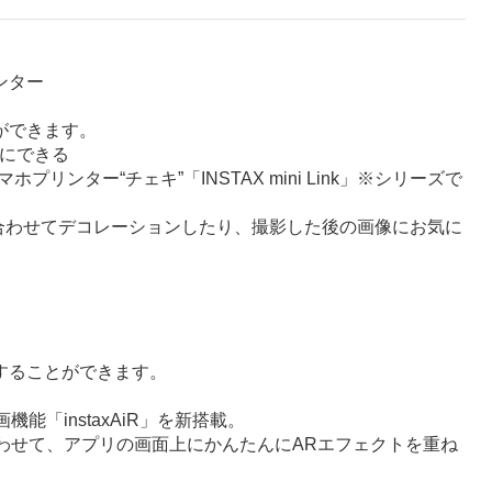
ンター
ができます。
ントにできる
ンター“チェキ”「INSTAX mini Link」※シリーズで
。
合わせてデコレーションしたり、撮影した後の画像にお気に
することができます。
「instaxAiR」を新搭載。
にあわせて、アプリの画面上にかんたんにARエフェクトを重ね