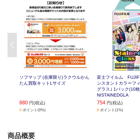
Previous
ソフマップ (在庫限り)ラクウルかん
富士フイルム FUJIF
たん買取キットLサイズ
ンスタントカラーフィ
グラス｣ 1パック(10枚入
NISTAINEDGLA
880
754
円(税込)
円(税込)
0
ポイント(0%)
8
ポイント(1%)
商品概要