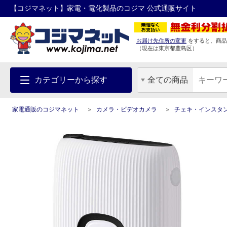
【コジマネット】家電・電化製品のコジマ 公式通販サイト
お届け先住所の変更
をすると、商品
（現在は
東京都
豊島区
）
カテゴリーから探す
全ての商品
家電通販のコジマネット
カメラ・ビデオカメラ
チェキ・インスタ