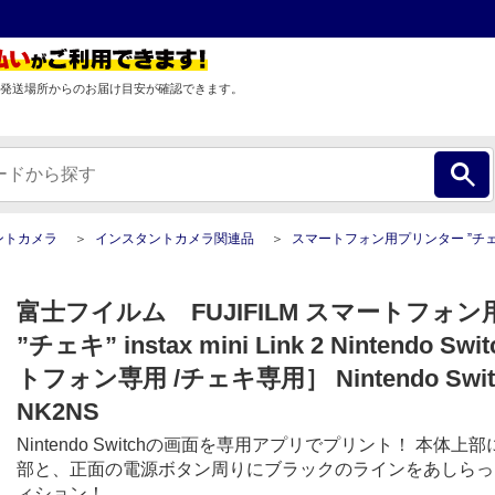
発送場所からのお届け目安が確認できます。
ントカメラ
インスタントカメラ関連品
スマートフォン用プリンター ”チェキ” instax mini Link 2 Nintendo Switch ［スマートフォン専用 /チェキ専用］ Ninte
富士フイルム FUJIFILM スマートフォ
”チェキ” instax mini Link 2 Nintendo S
トフォン専用 /チェキ専用］ Nintendo Switch
NK2NS
Nintendo Switchの画面を専用アプリでプリント！ 本体
部と、正面の電源ボタン周りにブラックのラインをあしらっ
ィション！