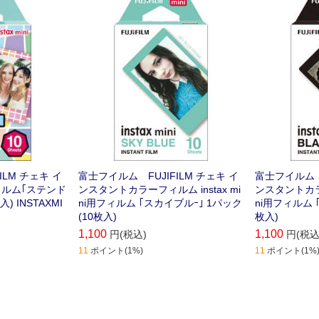
ILM チェキ イ
富士フイルム FUJIFILM チェキ イ
富士フイルム F
ルム｢ステンド
ンスタントカラーフィルム instax mi
ンスタントカラー
) INSTAXMI
ni用フィルム ｢スカイブルｰ｣ 1パック
ni用フィルム 
(10枚入)
枚入)
1,100
1,100
円(税込)
円(税込
11
ポイント(1%)
11
ポイント(1%