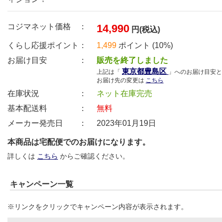
コジマネット価格 ：
14,990
円(税込)
くらし応援ポイント：
1,499
ポイント (10%)
お届け目安 ：
販売を終了しました
東京都豊島区
上記は「
」へのお届け目安と
お届け先の変更は
こちら
在庫状況 ：
ネット在庫完売
基本配送料 ：
無料
メーカー発売日 ：
2023年01月19日
本商品は宅配便でのお届けになります。
詳しくは
こちら
からご確認ください。
キャンペーン一覧
※リンクをクリックでキャンペーン内容が表示されます。