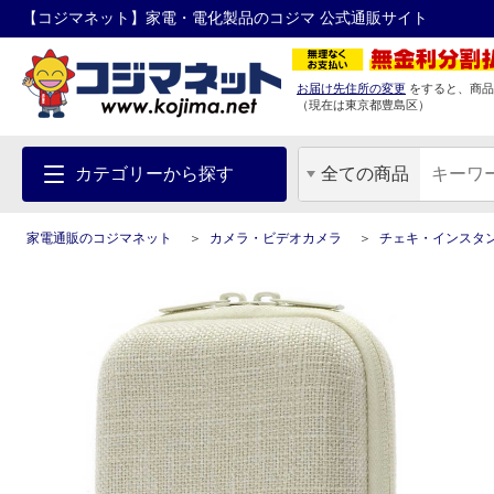
【コジマネット】家電・電化製品のコジマ 公式通販サイト
お届け先住所の変更
をすると、商品
（現在は
東京都
豊島区
）
カテゴリーから探す
全ての商品
家電通販のコジマネット
カメラ・ビデオカメラ
チェキ・インスタ