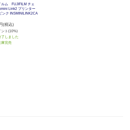
ルム FUJIFILM チェ
axmini Link2 プリンター
ンク INSMINILINK2CA
円(税込)
ント(10%)
終了しました
在庫完売