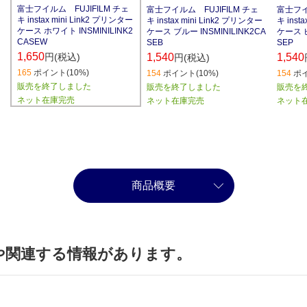
富士フイルム FUJIFILM チェ
富士フイルム FUJIFILM チェ
富士フイ
キ instax mini Link2 プリンター
キ instax mini Link2 プリンター
キ inst
ケース ホワイト INSMINILINK2
ケース ブルー INSMINILINK2CA
ケース ピ
CASEW
SEB
SEP
1,650
円(税込)
1,540
1,540
円(税込)
165
ポイント(10%)
154
ポイント(10%)
154
ポイ
販売を終了しました
販売を終了しました
販売を
ネット在庫完売
ネット在庫完売
ネット
商品概要
や関連する情報があります。