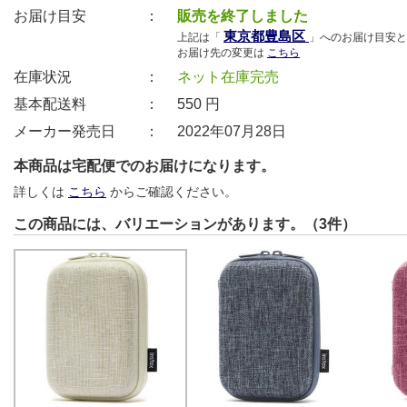
お届け目安 ：
販売を終了しました
東京都豊島区
上記は「
」へのお届け目安と
お届け先の変更は
こちら
在庫状況 ：
ネット在庫完売
基本配送料 ：
550
円
メーカー発売日 ：
2022年07月28日
本商品は宅配便でのお届けになります。
詳しくは
こちら
からご確認ください。
この商品には、バリエーションがあります。（3件）