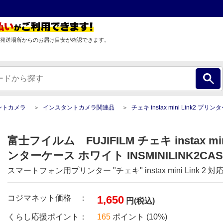
発送場所からのお届け目安が確認できます。
ントカメラ
インスタントカメラ関連品
チェキ instax mini Link2 プリンターケース 
富士フイルム FUJIFILM チェキ instax min
ンターケース ホワイト INSMINILINK2CA
スマートフォン用プリンター "チェキ" instax mini Link 2 
コジマネット価格 ：
1,650
円(税込)
くらし応援ポイント：
165
ポイント (10%)