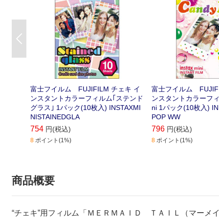
Previous
富士フイルム FUJIFILM チェキ イ
富士フイルム FUJIF
ンスタントカラーフィルム｢ステンド
ンスタントカラーフィルム 
グラス｣ 1パック(10枚入) INSTAXMI
ni 1パック(10枚入) IN
NISTAINEDGLA
POP WW
754
796
円(税込)
円(税込)
8
ポイント(1%)
8
ポイント(1%)
商品概要
“チェキ”用フィルム「ＭＥＲＭＡＩＤ ＴＡＩＬ（マーメ