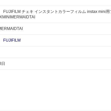
UJIFILM チェキ インスタントカラーフィルム instax mini用フ
XMINIMERMAIDTAI
MERMAIDTAI
UJIFILM
8日