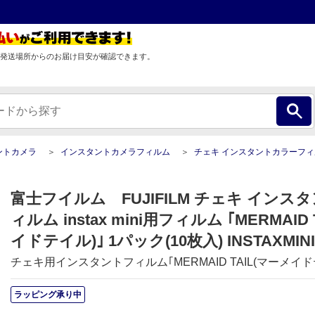
発送場所からのお届け目安が確認できます。
ントカメラ
インスタントカメラフィルム
チェキ インスタントカラーフィルム instax mini用フィルム ｢MERMAID TAIL(マーメイドテイル)｣ 1
富士フイルム FUJIFILM チェキ イン
ィルム instax mini用フィルム ｢MERMAID
イドテイル)｣ 1パック(10枚入) INSTAXMINI
チェキ用インスタントフィルム｢MERMAID TAIL(マーメイドテ
ラッピング承り中