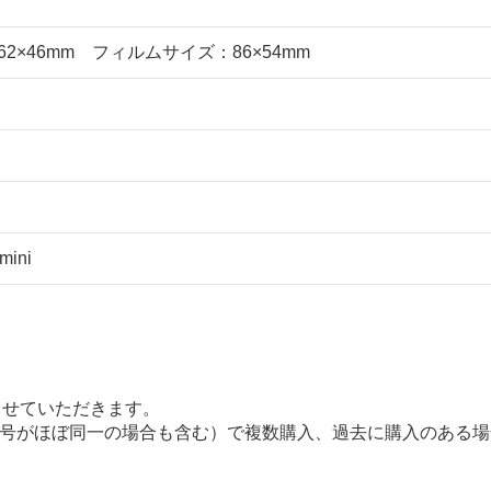
2×46mm フィルムサイズ：86×54mm
mini
させていただきます。
番号がほぼ同一の場合も含む）で複数購入、過去に購入のある場