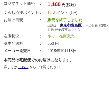
コジマネット価格 ：
1,100
円(税込)
くらし応援ポイント：
11
ポイント (1%)
お届け目安 ：
販売を終了しました
東京都豊島区
上記は「
」へのお届け目安と
お届け先の変更は
こちら
在庫状況 ：
ネット在庫完売
基本配送料 ：
550
円
メーカー発売日 ：
2019年10月18日
本商品は宅配便でのお届けになります。
詳しくは
こちら
からご確認ください。