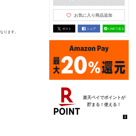
お気に入り商品追加
ポスト
シェア
LINEで送る
なります。