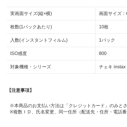
実画面サイズ(縦×横)
画面サイズ：6
枚数(1パックあたり)
10枚
入数(インスタントフィルム)
1パック
ISO感度
800
対象機種・シリーズ
チェキ instax 
【注意事項】
※本商品のお支払い方法は「クレジットカード」のみと
※複数ＩＤ、氏名変更、同一住所（配送先・住所・電話