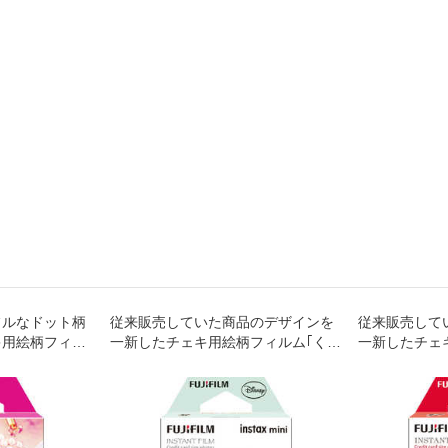
フルなドット柄
従来販売していた商品のデザインを
従来販売して
キ用絵柄フィル
一新したチェキ用絵柄フィルム｢くま
一新したチェ
(10枚入り)
のプーさん｣(10枚入り)
キー&フレンズ｣