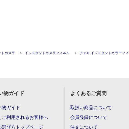
ントカメラ
インスタントカメラフィルム
チェキ インスタントカラーフィルム instax mini用フィルム ｢MERMAID TAIL(マーメイドテイル)｣ 1
い物ガイド
よくあるご質問
い物ガイド
取扱い商品について
てご利用されるお客様へ
会員登録について
の選び方トップページ
注文について