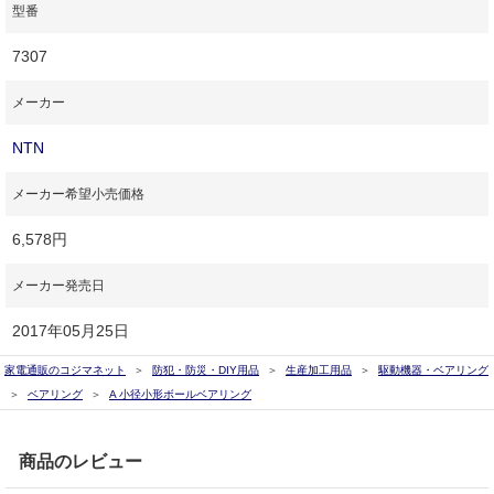
型番
7307
メーカー
NTN
メーカー希望小売価格
6,578円
メーカー発売日
2017年05月25日
家電通販のコジマネット
防犯・防災・DIY用品
生産加工用品
駆動機器・ベアリング
ベアリング
A 小径小形ボールベアリング
商品のレビュー