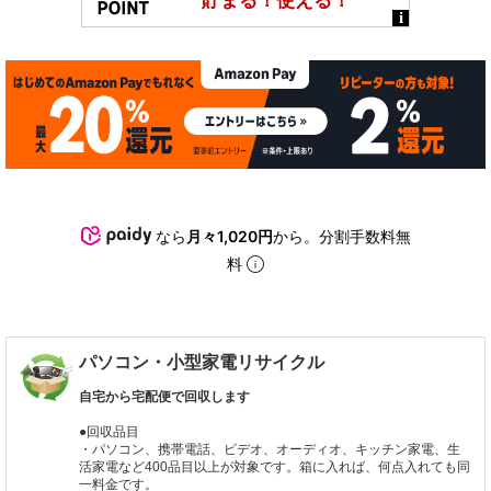
なら
月々1,020円
から。分割手数料無
料
パソコン・小型家電リサイクル
自宅から宅配便で回収します
●回収品目
・パソコン、携帯電話、ビデオ、オーディオ、キッチン家電、生
活家電など400品目以上が対象です。箱に入れば、何点入れても同
一料金です。