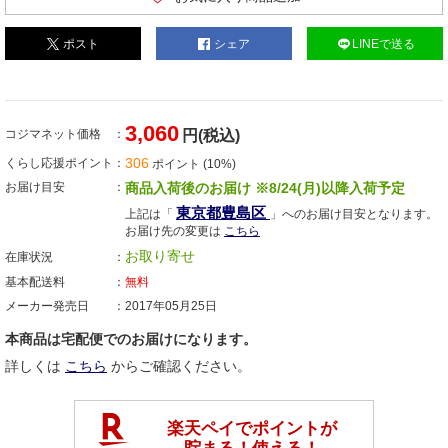
ポスト
シェア
LINEで送る
3,060
コジマネット価格
円(税込)
306
くらし応援ポイント
ポイント (10%)
お届け目安
商品入荷後のお届け ※8/24(月)以降入荷予定
東京都豊島区
上記は「
」へのお届け目安となります。
お届け先の変更は
こちら
お取り寄せ
在庫状況
基本配送料
無料
メーカー発売日
2017年05月25日
本商品は宅配便でのお届けになります。
詳しくは
こちら
からご確認ください。