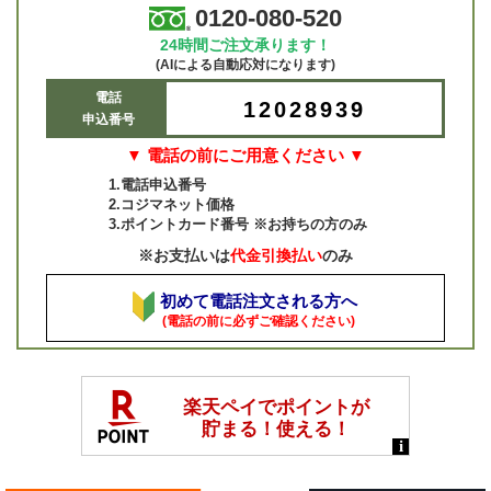
0120-080-520
24時間ご注文承ります！
(AIによる自動応対になります)
電話
12028939
申込番号
▼ 電話の前にご用意ください ▼
1.電話申込番号
2.コジマネット価格
3.ポイントカード番号 ※お持ちの方のみ
※お支払いは
代金引換払い
のみ
初めて電話注文される方へ
(電話の前に必ずご確認ください)