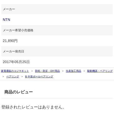
メーカー
NTN
メーカー希望小売価格
21,890円
メーカー発売日
2017年05月25日
家電通販のコジマネット
防犯・防災・DIY用品
生産加工用品
駆動機器・ベアリング
ベアリング
B 中形ボールベアリング
商品のレビュー
登録されたレビューはありません。