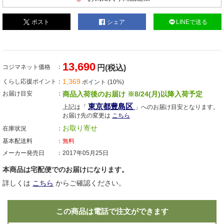
ポスト
シェア
LINEで送る
13,690
コジマネット価格
円(税込)
1,369
くらし応援ポイント
ポイント (10%)
お届け目安
商品入荷後のお届け ※8/24(月)以降入荷予定
東京都豊島区
上記は「
」へのお届け目安となります。
お届け先の変更は
こちら
お取り寄せ
在庫状況
基本配送料
無料
メーカー発売日
2017年05月25日
本商品は宅配便でのお届けになります。
詳しくは
こちら
からご確認ください。
この商品は電話で注文ができます