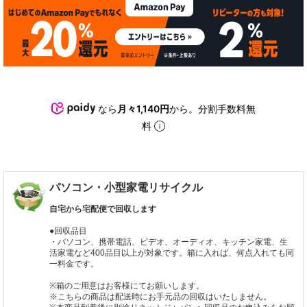
なら
月々1,140円
から。分割手数料無
料
パソコン・小型家電リサイクル
自宅から宅配便で回収します
●回収品目
・パソコン、携帯電話、ビデオ、オーディオ、キッチン家電、生
活家電など400品目以上が対象です。箱に入れば、何点入れても同
一料金です。
※箱のご用意はお客様にてお願いします。
※こちらの商品は配送時にお手元品の回収はいたしません。