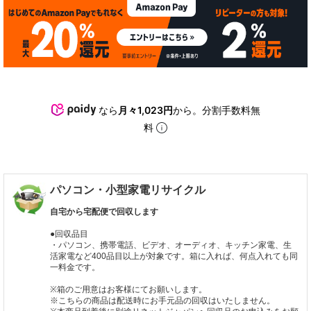
なら
月々1,023円
から。分割手数料無
料
パソコン・小型家電リサイクル
自宅から宅配便で回収します
●回収品目
・パソコン、携帯電話、ビデオ、オーディオ、キッチン家電、生
活家電など400品目以上が対象です。箱に入れば、何点入れても同
一料金です。
※箱のご用意はお客様にてお願いします。
※こちらの商品は配送時にお手元品の回収はいたしません。