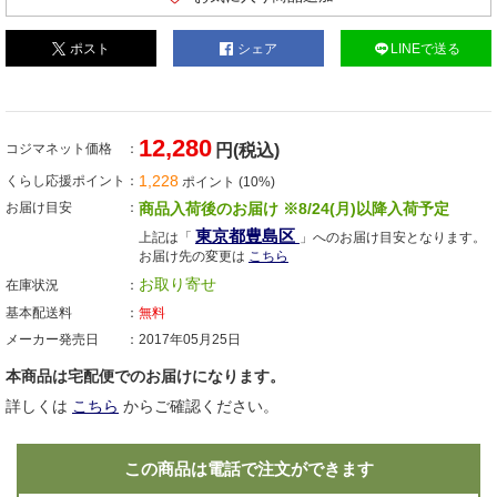
ポスト
シェア
LINEで送る
12,280
コジマネット価格
円(税込)
1,228
くらし応援ポイント
ポイント (10%)
お届け目安
商品入荷後のお届け ※8/24(月)以降入荷予定
東京都豊島区
上記は「
」へのお届け目安となります。
お届け先の変更は
こちら
お取り寄せ
在庫状況
基本配送料
無料
メーカー発売日
2017年05月25日
本商品は宅配便でのお届けになります。
詳しくは
こちら
からご確認ください。
この商品は電話で注文ができます