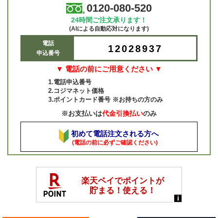
0120-080-520
24時間ご注文承ります！
(AIによる自動応対になります)
電話
12028937
申込番号
▼ 電話の前にご用意ください ▼
1.電話申込番号
2.コジマネット価格
3.ポイントカード番号 ※お持ちの方のみ
※お支払いは
代金引換払い
のみ
初めて電話注文される方へ
(電話の前に必ずご確認ください)