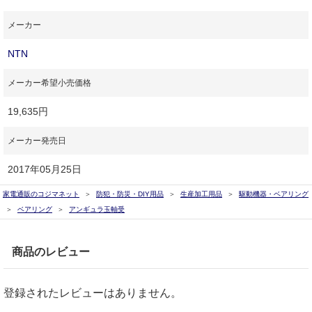
メーカー
NTN
メーカー希望小売価格
19,635円
メーカー発売日
2017年05月25日
家電通販のコジマネット
防犯・防災・DIY用品
生産加工用品
駆動機器・ベアリング
ベアリング
アンギュラ玉軸受
商品のレビュー
登録されたレビューはありません。