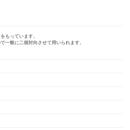
）をもっています。
ので一般に二個対向させて用いられます。