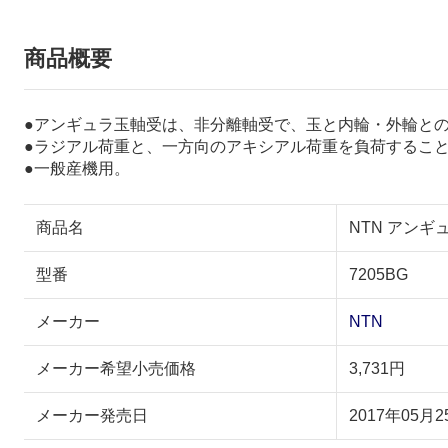
商品概要
●アンギュラ玉軸受は、非分離軸受で、玉と内輪・外輪と
●ラジアル荷重と、一方向のアキシアル荷重を負荷するこ
●一般産機用。
商品名
NTN アンギュ
型番
7205BG
メーカー
NTN
メーカー希望小売価格
3,731円
メーカー発売日
2017年05月2