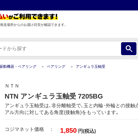
発送場所からのお届け目安が確認できます。
駆動機器・ベアリング
ベアリング
アンギュラ玉軸受
ＮＴＮ
NTN アンギュラ玉軸受 7205BG
アンギュラ玉軸受は､非分離軸受で､玉と内輪･外輪との接触
アル方向に対してある角度(接触角)をもっています｡
コジマネット価格 ：
1,850
円(税込)