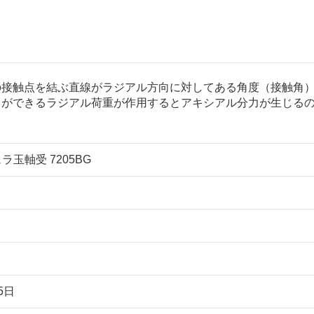
の接触点を結ぶ直線がラジアル方向に対してある角度（接触角
とができるラジアル荷重が作用するとアキシアル分力が生じる
ラ玉軸受 7205BG
5日