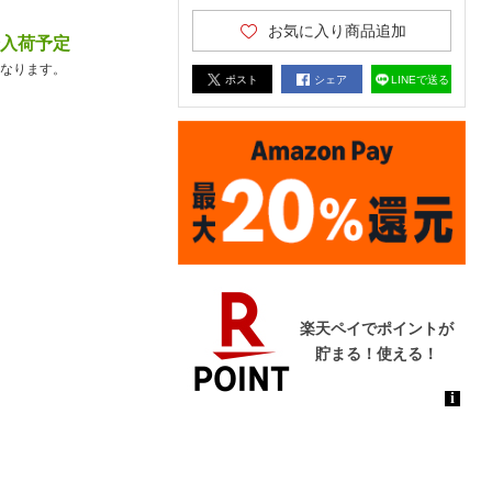
お気に入り商品追加
降入荷予定
なります。
ポスト
シェア
LINEで送る