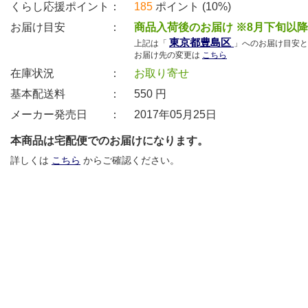
くらし応援ポイント：
185
ポイント (10%)
お届け目安 ：
商品入荷後のお届け ※8月下旬以
東京都豊島区
上記は「
」へのお届け目安と
お届け先の変更は
こちら
在庫状況 ：
お取り寄せ
基本配送料 ：
550
円
メーカー発売日 ：
2017年05月25日
本商品は宅配便でのお届けになります。
詳しくは
こちら
からご確認ください。