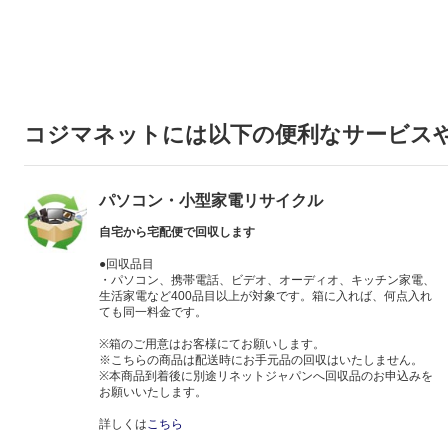
コジマネットには以下の便利なサービス
パソコン・小型家電リサイクル
自宅から宅配便で回収します
●回収品目
・パソコン、携帯電話、ビデオ、オーディオ、キッチン家電、
生活家電など400品目以上が対象です。箱に入れば、何点入れ
ても同一料金です。
※箱のご用意はお客様にてお願いします。
※こちらの商品は配送時にお手元品の回収はいたしません。
※本商品到着後に別途リネットジャパンへ回収品のお申込みを
お願いいたします。
詳しくは
こちら