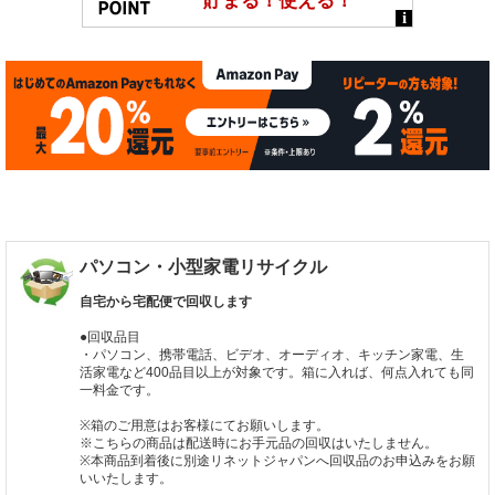
パソコン・小型家電リサイクル
自宅から宅配便で回収します
●回収品目
・パソコン、携帯電話、ビデオ、オーディオ、キッチン家電、生
活家電など400品目以上が対象です。箱に入れば、何点入れても同
一料金です。
※箱のご用意はお客様にてお願いします。
※こちらの商品は配送時にお手元品の回収はいたしません。
※本商品到着後に別途リネットジャパンへ回収品のお申込みをお願
いいたします。