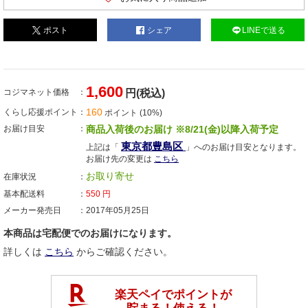
ポスト
シェア
LINEで送る
1,600
コジマネット価格
円(税込)
160
くらし応援ポイント
ポイント (10%)
お届け目安
商品入荷後のお届け ※8/21(金)以降入荷予定
東京都豊島区
上記は「
」へのお届け目安となります。
お届け先の変更は
こちら
お取り寄せ
在庫状況
基本配送料
550
円
メーカー発売日
2017年05月25日
本商品は宅配便でのお届けになります。
詳しくは
こちら
からご確認ください。