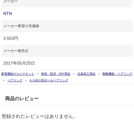
メーカー
NTN
メーカー希望小売価格
3,553円
メーカー発売日
2017年05月25日
家電通販のコジマネット
防犯・防災・DIY用品
生産加工用品
駆動機器・ベアリング
ベアリング
A 小径小形ボールベアリング
商品のレビュー
登録されたレビューはありません。