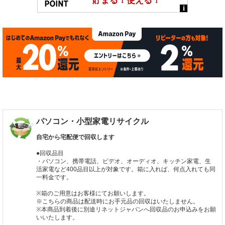
パソコン・小型家電リサイクル
自宅から宅配便で回収します
●回収品目
・パソコン、携帯電話、ビデオ、オーディオ、キッチン家電、生
活家電など400品目以上が対象です。箱に入れば、何点入れても同
一料金です。
※箱のご用意はお客様にてお願いします。
※こちらの商品は配送時にお手元品の回収はいたしません。
※本商品到着後に別途リネットジャパンへ回収品のお申込みをお願
いいたします。