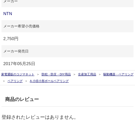
メーカー
NTN
メーカー希望小売価格
2,750円
メーカー発売日
2017年05月25日
家電通販のコジマネット
防犯・防災・DIY用品
生産加工用品
駆動機器・ベアリング
ベアリング
A 小径小形ボールベアリング
商品のレビュー
登録されたレビューはありません。