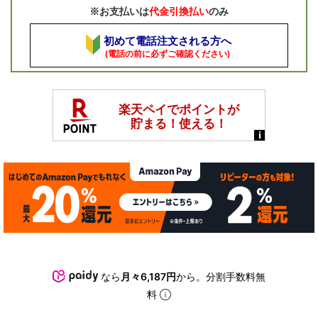
※お支払いは
代金引換払い
のみ
初めて電話注文される方へ
(電話の前に必ずご確認ください)
なら
月々6,187円
から。分割手数料無
料