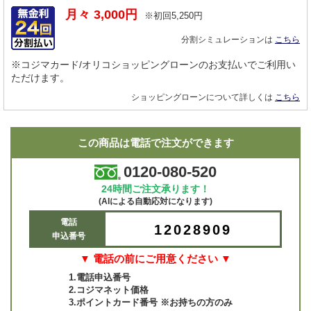
月々
3,000
円
※初回
5,250
円
分割シミュレーションは
こちら
※コジマカード/オリコショッピングローンのお支払いでご利用い
ただけます。
ショッピングローンについて詳しくは
こちら
この商品は電話で注文ができます
0120-080-520
24時間ご注文承ります！
(AIによる自動応対になります)
電話
12028909
申込番号
▼ 電話の前にご用意ください ▼
1.電話申込番号
2.コジマネット価格
3.ポイントカード番号 ※お持ちの方のみ