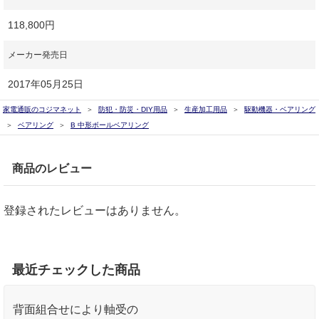
118,800円
メーカー発売日
2017年05月25日
家電通販のコジマネット
防犯・防災・DIY用品
生産加工用品
駆動機器・ベアリング
ベアリング
B 中形ボールベアリング
商品のレビュー
登録されたレビューはありません。
最近チェックした商品
背面組合せにより軸受の