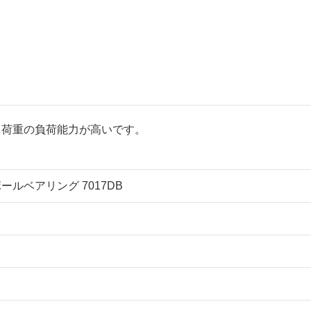
ト荷重の負荷能力が高いです。
ボールベアリング 7017DB