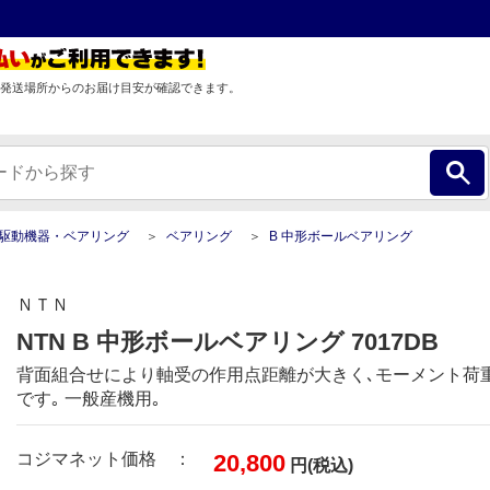
発送場所からのお届け目安が確認できます。
駆動機器・ベアリング
ベアリング
B 中形ボールベアリング
ＮＴＮ
NTN B 中形ボールベアリング 7017DB
背面組合せにより軸受の作用点距離が大きく､モーメント荷
です｡ 一般産機用｡
コジマネット価格 ：
20,800
円(税込)