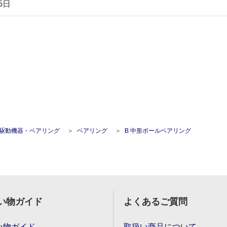
5日
駆動機器・ベアリング
ベアリング
B 中形ボールベアリング
い物ガイド
よくあるご質問
い物ガイド
取扱い商品について