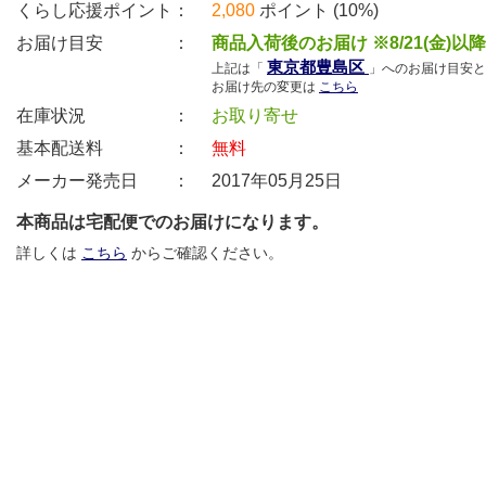
くらし応援ポイント：
2,080
ポイント (10%)
お届け目安 ：
商品入荷後のお届け ※8/21(金)以
東京都豊島区
上記は「
」へのお届け目安と
お届け先の変更は
こちら
在庫状況 ：
お取り寄せ
基本配送料 ：
無料
メーカー発売日 ：
2017年05月25日
本商品は宅配便でのお届けになります。
詳しくは
こちら
からご確認ください。