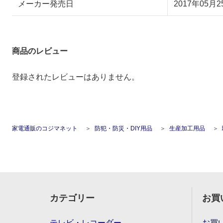
メーカー発売日
2017年05月2
商品のレビュー
登録されたレビューはありません。
家電通販のコジマネット
防犯・防災・DIY用品
生産加工用品
カテゴリー
お買
テレビ・レコーダー
お買