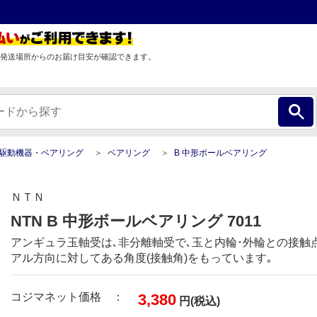
発送場所からのお届け目安が確認できます。
駆動機器・ベアリング
ベアリング
B 中形ボールベアリング
ＮＴＮ
NTN B 中形ボールベアリング 7011
アンギュラ玉軸受は､非分離軸受で､玉と内輪･外輪との接触
アル方向に対してある角度(接触角)をもっています｡
コジマネット価格 ：
3,380
円(税込)