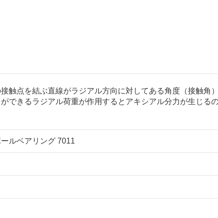
の接触点を結ぶ直線がラジアル方向に対してある角度（接触角
とができるラジアル荷重が作用するとアキシアル分力が生じる
ボールベアリング 7011