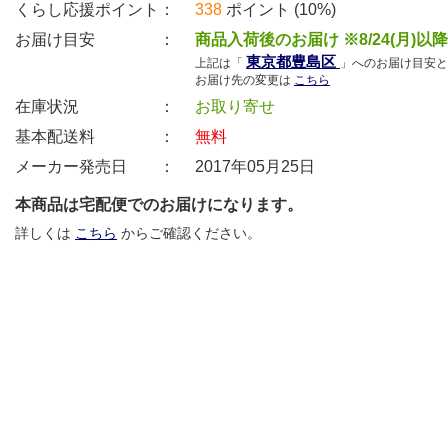
くらし応援ポイント：
338
ポイント (10%)
お届け目安 ：
商品入荷後のお届け ※8/24(月)以
東京都豊島区
上記は「
」へのお届け目安と
お届け先の変更は
こちら
在庫状況 ：
お取り寄せ
基本配送料 ：
無料
メーカー発売日 ：
2017年05月25日
本商品は宅配便でのお届けになります。
詳しくは
こちら
からご確認ください。