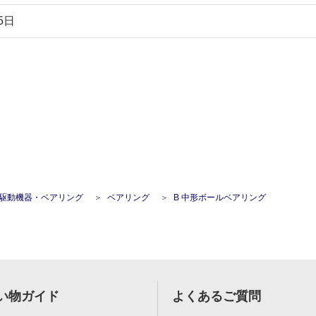
5日
駆動機器・ベアリング
ベアリング
B 中形ボールベアリング
い物ガイド
よくあるご質問