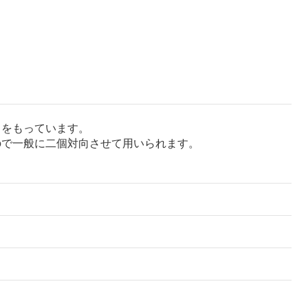
）をもっています。
ので一般に二個対向させて用いられます。