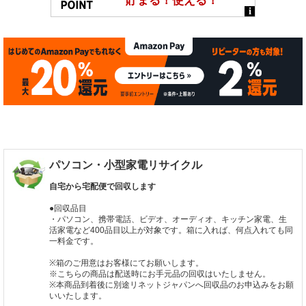
パソコン・小型家電リサイクル
自宅から宅配便で回収します
●回収品目
・パソコン、携帯電話、ビデオ、オーディオ、キッチン家電、生
活家電など400品目以上が対象です。箱に入れば、何点入れても同
一料金です。
※箱のご用意はお客様にてお願いします。
※こちらの商品は配送時にお手元品の回収はいたしません。
※本商品到着後に別途リネットジャパンへ回収品のお申込みをお願
いいたします。