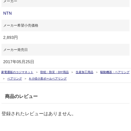
メーカー
NTN
メーカー希望小売価格
2,893円
メーカー発売日
2017年05月25日
家電通販のコジマネット
防犯・防災・DIY用品
生産加工用品
駆動機器・ベアリング
ベアリング
A 小径小形ボールベアリング
商品のレビュー
登録されたレビューはありません。