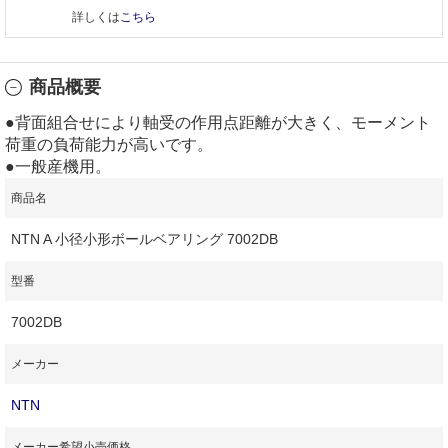
詳しくは
こちら
商品概要
●背面組合せにより軸受の作用点距離が大きく、モーメント
荷重の負荷能力が高いです。
●一般産機用。
商品名
NTN A 小径小形ボールベアリング 7002DB
型番
7002DB
メーカー
NTN
メーカー希望小売価格