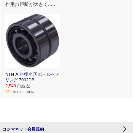
作用点距離が大きく､モ
ーメント荷重の負荷能力
が高いです｡ 一般産機用｡
NTN A 小径小形ボールベア
リング 7002DB
2,540
円(税込)
254
ポイント (10%)
コジマネット会員規約