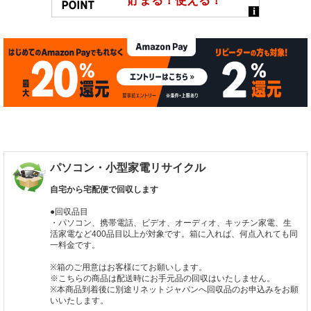
パソコン・小型家電リサイクル
自宅から宅配便で回収します
●回収品目
・パソコン、携帯電話、ビデオ、オーディオ、キッチン家電、生
活家電など400品目以上が対象です。箱に入れば、何点入れても同
一料金です。
※箱のご用意はお客様にてお願いします。
※こちらの商品は配送時にお手元品の回収はいたしません。
※本商品到着後に別途リネットジャパンへ回収品のお申込みをお願
いいたします。