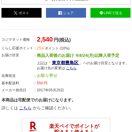
ポスト
シェア
LINEで送る
2,540
コジマネット価格
円(税込)
254
くらし応援ポイント
ポイント (10%)
お届け目安
商品入荷後のお届け ※8/24(月)以降入荷予定
東京都豊島区
上記は「
」へのお届け目安となります。
お届け先の変更は
こちら
お取り寄せ
在庫状況
基本配送料
550
円
メーカー発売日
2017年05月25日
本商品は宅配便でのお届けになります。
詳しくは
こちら
からご確認ください。