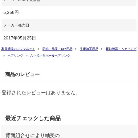
5,258円
メーカー発売日
2017年05月25日
家電通販のコジマネット
防犯・防災・DIY用品
生産加工用品
駆動機器・ベアリング
ベアリング
A 小径小形ボールベアリング
商品のレビュー
登録されたレビューはありません。
最近チェックした商品
背面組合せにより軸受の