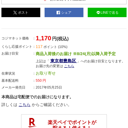
ポスト
シェア
LINEで送る
1,170
コジマネット価格
円(税込)
117
くらし応援ポイント
ポイント (10%)
お届け目安
商品入荷後のお届け ※8/24(月)以降入荷予定
東京都豊島区
上記は「
」へのお届け目安となります。
お届け先の変更は
こちら
お取り寄せ
在庫状況
基本配送料
550
円
メーカー発売日
2017年05月25日
本商品は宅配便でのお届けになります。
詳しくは
こちら
からご確認ください。