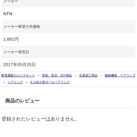
メーカー
NTN
メーカー希望小売価格
1,881円
メーカー発売日
2017年05月25日
家電通販のコジマネット
防犯・防災・DIY用品
生産加工用品
駆動機器・ベアリング
ベアリング
A 小径小形ボールベアリング
商品のレビュー
登録されたレビューはありません。