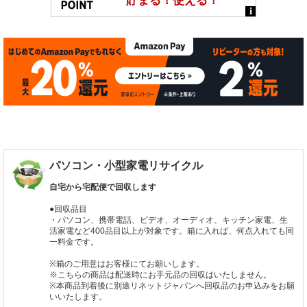
パソコン・小型家電リサイクル
自宅から宅配便で回収します
●回収品目
・パソコン、携帯電話、ビデオ、オーディオ、キッチン家電、生
活家電など400品目以上が対象です。箱に入れば、何点入れても同
一料金です。
※箱のご用意はお客様にてお願いします。
※こちらの商品は配送時にお手元品の回収はいたしません。
※本商品到着後に別途リネットジャパンへ回収品のお申込みをお願
いいたします。