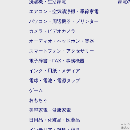
洗濯機・生活家電
家電
エアコン・空気清浄機・季節家電
パソコン・周辺機器・プリンター
カメラ・ビデオカメラ
オーディオ・ヘッドホン・楽器
スマートフォン・アクセサリー
電子辞書・FAX・事務機器
インク・用紙・メディア
電球・電池・電源タップ
ゲーム
おもちゃ
美容家電・健康家電
日用品・化粧品・医薬品
コジマ
確認ル
インテリア・雑貨・寝具