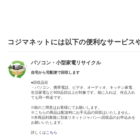
コジマネットには以下の便利なサービス
パソコン・小型家電リサイクル
自宅から宅配便で回収します
●回収品目
・パソコン、携帯電話、ビデオ、オーディオ、キッチン家電、
生活家電など400品目以上が対象です。箱に入れば、何点入れ
ても同一料金です。
※箱のご用意はお客様にてお願いします。
※こちらの商品は配送時にお手元品の回収はいたしません。
※本商品到着後に別途リネットジャパンへ回収品のお申込みを
お願いいたします。
詳しくは
こちら