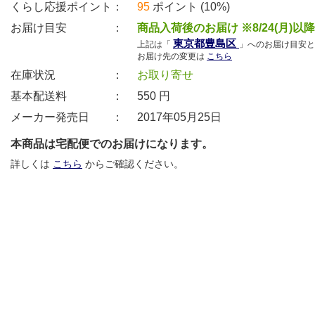
くらし応援ポイント：
95
ポイント (10%)
お届け目安 ：
商品入荷後のお届け ※8/24(月)以
東京都豊島区
上記は「
」へのお届け目安と
お届け先の変更は
こちら
在庫状況 ：
お取り寄せ
基本配送料 ：
550
円
メーカー発売日 ：
2017年05月25日
本商品は宅配便でのお届けになります。
詳しくは
こちら
からご確認ください。