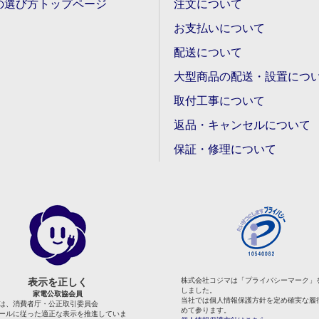
の選び方トップページ
注文について
お支払いについて
配送について
大型商品の配送・設置につ
取付工事について
返品・キャンセルについて
保証・修理について
表示を正しく
株式会社コジマは「プライバシーマーク」
しました。
家電公取協会員
当社では個人情報保護方針を定め確実な履
は、消費者庁・公正取引委員会
めて参ります。
ールに従った適正な表示を推進していま