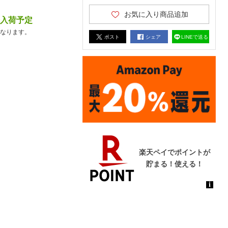
お気に入り商品追加
降入荷予定
なります。
ポスト
シェア
LINEで送る