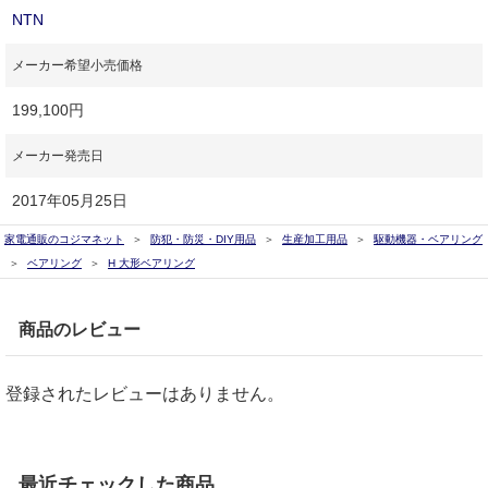
NTN
メーカー希望小売価格
199,100円
メーカー発売日
2017年05月25日
家電通販のコジマネット
防犯・防災・DIY用品
生産加工用品
駆動機器・ベアリング
ベアリング
H 大形ベアリング
商品のレビュー
登録されたレビューはありません。
最近チェックした商品