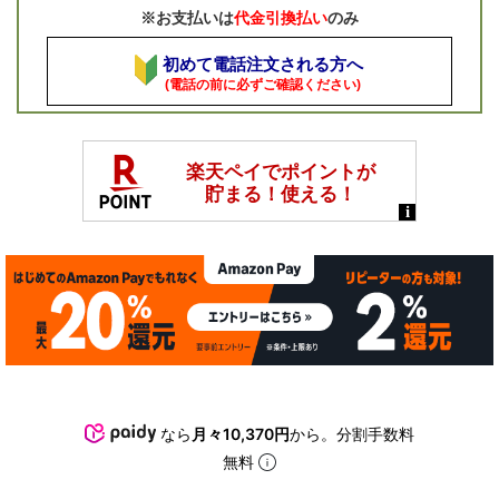
※お支払いは
代金引換払い
のみ
初めて電話注文される方へ
(電話の前に必ずご確認ください)
なら
月々10,370円
から。分割手数料
無料