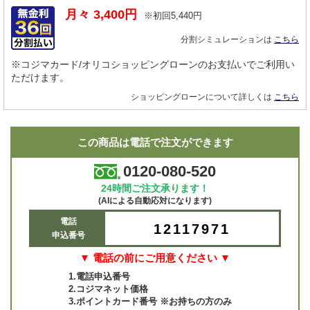
月々
3,400
円
※初回
5,440
円
分割シミュレーションは
こちら
※コジマカード/オリコショッピングローンのお支払いでご利用い
ただけます。
ショッピングローンについて詳しくは
こちら
この商品は電話で注文ができます
0120-080-520
24時間ご注文承ります！
(AIによる自動応対になります)
電話
12117971
申込番号
▼ 電話の前にご用意ください ▼
1.電話申込番号
2.コジマネット価格
3.ポイントカード番号 ※お持ちの方のみ