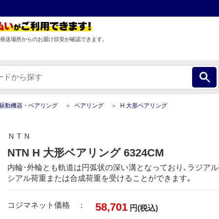
発送場所からのお届け目安が確認できます。
駆動機器・ベアリング
ベアリング
H 大形ベアリング
ＮＴＮ
NTN H 大形ベアリング 6324CM
内輪･外輪とも軌道は円弧状の深い溝となっており､ラジアル
シアル荷重または合成荷重を受けることができます｡
コジマネット価格 ：
58,701
円(税込)