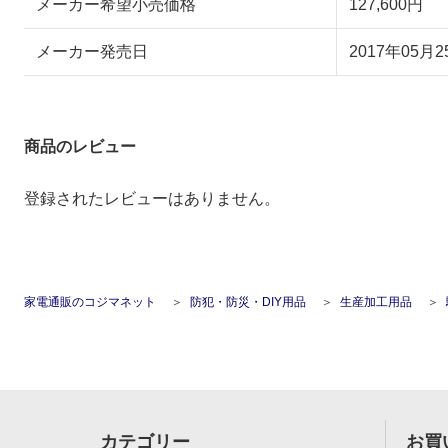
メーカー希望小売価格
127,600円
メーカー発売日
2017年05月2
商品のレビュー
登録されたレビューはありません。
家電通販のコジマネット
防犯・防災・DIY用品
生産加工用品
カテゴリー
お買