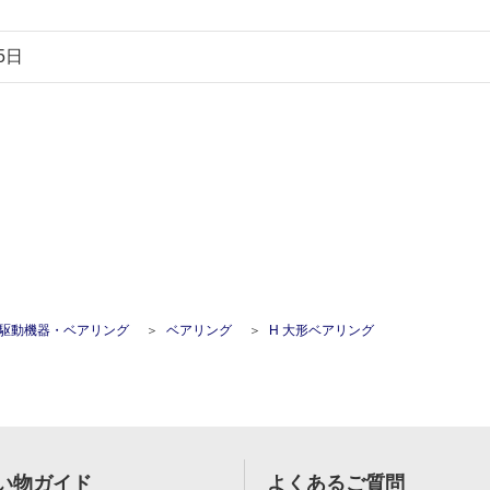
5日
駆動機器・ベアリング
ベアリング
H 大形ベアリング
い物ガイド
よくあるご質問