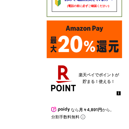
(電話の前に必ずご確認ください)
なら
月々4,891円
から。
分割手数料無料