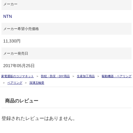
メーカー
NTN
メーカー希望小売価格
11,330円
メーカー発売日
2017年05月25日
家電通販のコジマネット
防犯・防災・DIY用品
生産加工用品
駆動機器・ベアリング
ベアリング
深溝玉軸受
商品のレビュー
登録されたレビューはありません。