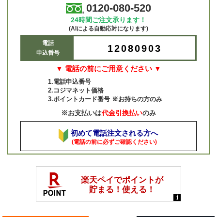
0120-080-520
24時間ご注文承ります！
(AIによる自動応対になります)
電話
12080903
申込番号
▼ 電話の前にご用意ください ▼
1.電話申込番号
2.コジマネット価格
3.ポイントカード番号 ※お持ちの方のみ
※お支払いは
代金引換払い
のみ
初めて電話注文される方へ
(電話の前に必ずご確認ください)