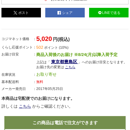
ポスト
シェア
LINEで送る
5,020
コジマネット価格
円(税込)
502
くらし応援ポイント
ポイント (10%)
お届け目安
商品入荷後のお届け ※8/24(月)以降入荷予定
東京都豊島区
上記は「
」へのお届け目安となります。
お届け先の変更は
こちら
お取り寄せ
在庫状況
基本配送料
無料
メーカー発売日
2017年05月25日
本商品は宅配便でのお届けになります。
詳しくは
こちら
からご確認ください。
この商品は電話で注文ができます