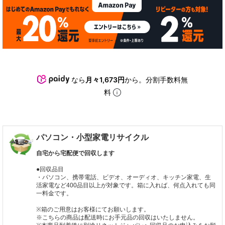
なら
月々1,673円
から。分割手数料無
料
パソコン・小型家電リサイクル
自宅から宅配便で回収します
●回収品目
・パソコン、携帯電話、ビデオ、オーディオ、キッチン家電、生
活家電など400品目以上が対象です。箱に入れば、何点入れても同
一料金です。
※箱のご用意はお客様にてお願いします。
※こちらの商品は配送時にお手元品の回収はいたしません。