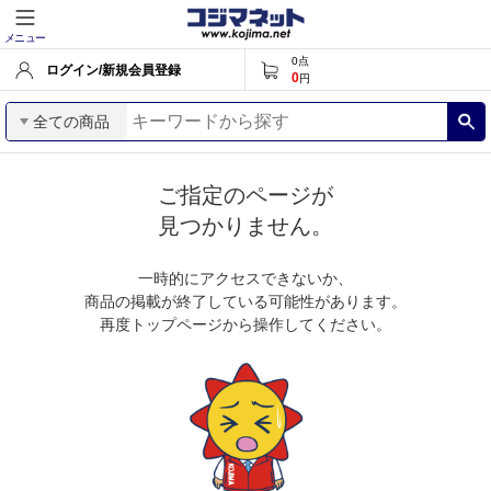
メニュー
0
点
ログイン/新規会員登録
0
円
全ての商品
ご指定のページが
見つかりません。
一時的にアクセスできないか、
商品の掲載が終了している可能性があります。
再度トップページから操作してください。