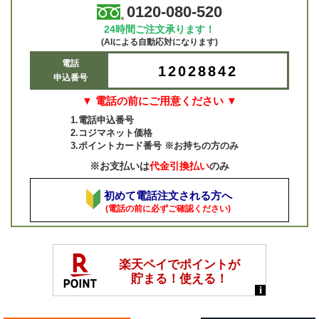
0120-080-520
24時間ご注文承ります！
(AIによる自動応対になります)
電話
12028842
申込番号
▼ 電話の前にご用意ください ▼
1.電話申込番号
2.コジマネット価格
3.ポイントカード番号 ※お持ちの方のみ
※お支払いは
代金引換払い
のみ
初めて電話注文される方へ
(電話の前に必ずご確認ください)