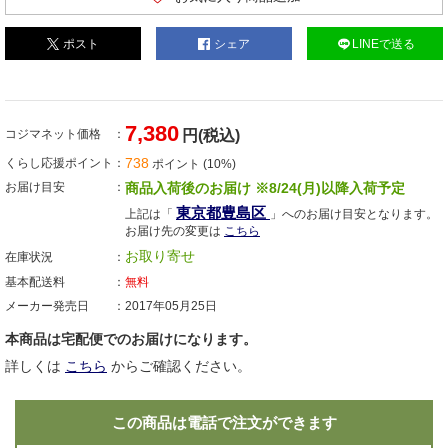
ポスト
シェア
LINEで送る
7,380
コジマネット価格
円(税込)
738
くらし応援ポイント
ポイント (10%)
お届け目安
商品入荷後のお届け ※8/24(月)以降入荷予定
東京都豊島区
上記は「
」へのお届け目安となります。
お届け先の変更は
こちら
お取り寄せ
在庫状況
基本配送料
無料
メーカー発売日
2017年05月25日
本商品は宅配便でのお届けになります。
詳しくは
こちら
からご確認ください。
この商品は電話で注文ができます