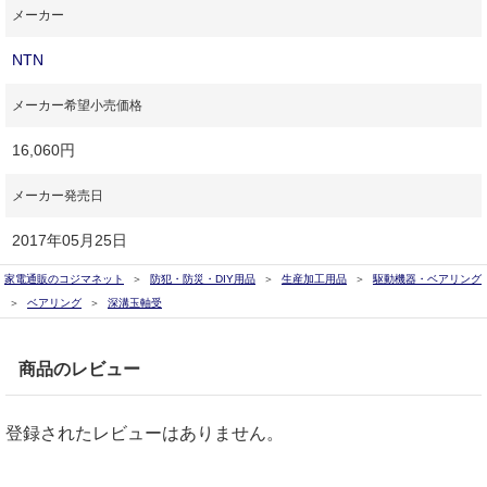
メーカー
NTN
メーカー希望小売価格
16,060円
メーカー発売日
2017年05月25日
家電通販のコジマネット
防犯・防災・DIY用品
生産加工用品
駆動機器・ベアリング
ベアリング
深溝玉軸受
商品のレビュー
登録されたレビューはありません。