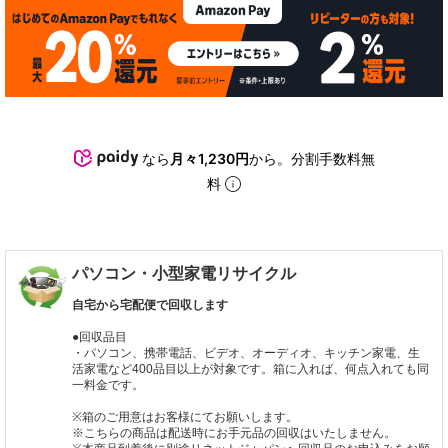
なら
月々1,230円
から。分割手数料無
料
パソコン・小型家電リサイクル
自宅から宅配便で回収します
●回収品目
・パソコン、携帯電話、ビデオ、オーディオ、キッチン家電、生
活家電など400品目以上が対象です。箱に入れば、何点入れても同
一料金です。
※箱のご用意はお客様にてお願いします。
※こちらの商品は配送時にお手元品の回収はいたしません。