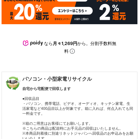
なら
月々1,269円
から。分割手数料無
料
パソコン・小型家電リサイクル
自宅から宅配便で回収します
●回収品目
・パソコン、携帯電話、ビデオ、オーディオ、キッチン家電、生
活家電など400品目以上が対象です。箱に入れば、何点入れても同
一料金です。
※箱のご用意はお客様にてお願いします。
※こちらの商品は配送時にお手元品の回収はいたしません。
※本商品到着後に別途リネットジャパンへ回収品のお申込みをお願
いいたします。