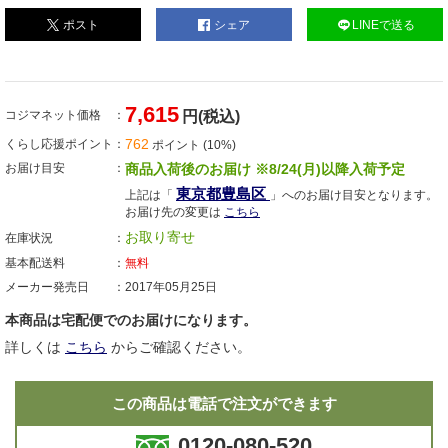
ポスト
シェア
LINEで送る
7,615
コジマネット価格
円(税込)
762
くらし応援ポイント
ポイント (10%)
お届け目安
商品入荷後のお届け ※8/24(月)以降入荷予定
東京都豊島区
上記は「
」へのお届け目安となります。
お届け先の変更は
こちら
お取り寄せ
在庫状況
基本配送料
無料
メーカー発売日
2017年05月25日
本商品は宅配便でのお届けになります。
詳しくは
こちら
からご確認ください。
この商品は電話で注文ができます
0120-080-520