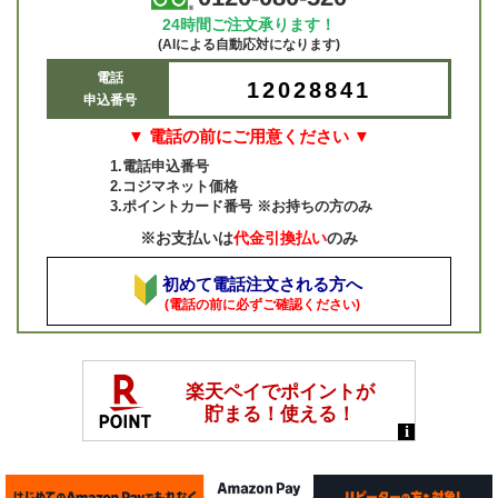
24時間ご注文承ります！
(AIによる自動応対になります)
電話
12028841
申込番号
▼ 電話の前にご用意ください ▼
1.電話申込番号
2.コジマネット価格
3.ポイントカード番号 ※お持ちの方のみ
※お支払いは
代金引換払い
のみ
初めて電話注文される方へ
(電話の前に必ずご確認ください)