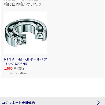
輪に止め輪がついたタイ
プとなります｡
NTN A 小径小形ボールベア
リング 6208NR
1,560
円(税込)
156
ポイント (10%)
コジマネット会員規約