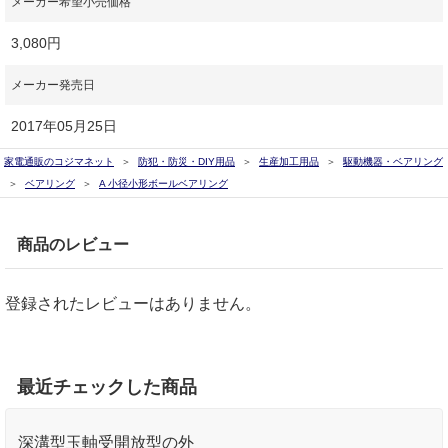
メーカー希望小売価格
3,080円
メーカー発売日
2017年05月25日
家電通販のコジマネット
防犯・防災・DIY用品
生産加工用品
駆動機器・ベアリング
ベアリング
A 小径小形ボールベアリング
商品のレビュー
登録されたレビューはありません。
最近チェックした商品
深溝型玉軸受開放型の外