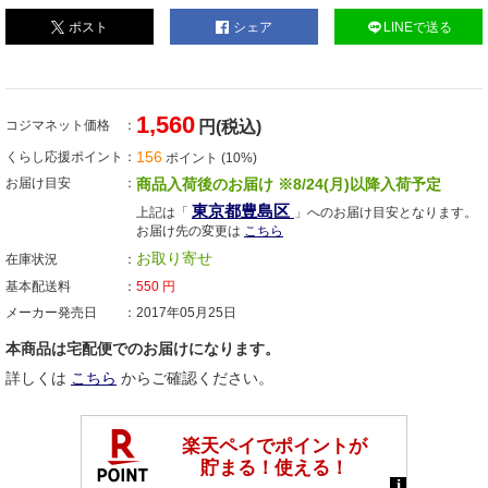
ポスト
シェア
LINEで送る
1,560
コジマネット価格
円(税込)
156
くらし応援ポイント
ポイント (10%)
お届け目安
商品入荷後のお届け ※8/24(月)以降入荷予定
東京都豊島区
上記は「
」へのお届け目安となります。
お届け先の変更は
こちら
お取り寄せ
在庫状況
基本配送料
550
円
メーカー発売日
2017年05月25日
本商品は宅配便でのお届けになります。
詳しくは
こちら
からご確認ください。