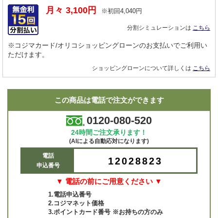
月々
3,100
円
※初回
4,040
円
分割シミュレーションは
こちら
※コジマカード/オリコショッピングローンのお支払いでご利用い
ただけます。
ショッピングローンについて詳しくは
こちら
この商品は電話で注文ができます
0120-080-520
24時間ご注文承ります！
(AIによる自動応対になります)
電話
12028823
申込番号
▼ 電話の前にご用意ください ▼
1.電話申込番号
2.コジマネット価格
3.ポイントカード番号 ※お持ちの方のみ