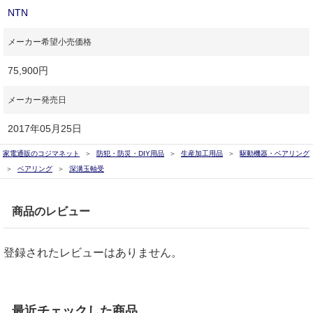
NTN
メーカー希望小売価格
75,900円
メーカー発売日
2017年05月25日
家電通販のコジマネット
防犯・防災・DIY用品
生産加工用品
駆動機器・ベアリング
ベアリング
深溝玉軸受
商品のレビュー
登録されたレビューはありません。
最近チェックした商品