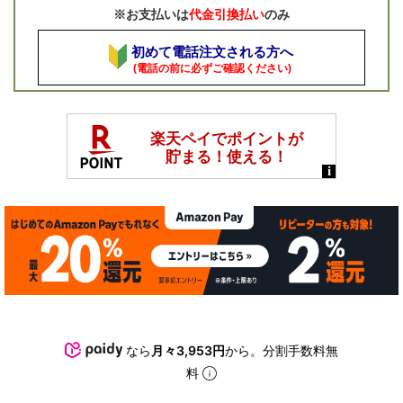
※お支払いは
代金引換払い
のみ
初めて電話注文される方へ
(電話の前に必ずご確認ください)
なら
月々3,953円
から。分割手数料無
料