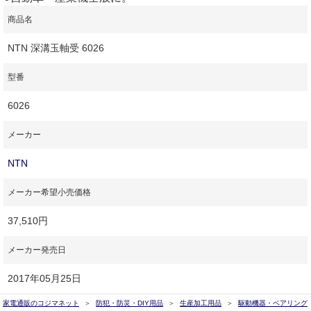
商品名
NTN 深溝玉軸受 6026
型番
6026
メーカー
NTN
メーカー希望小売価格
37,510円
メーカー発売日
2017年05月25日
家電通販のコジマネット
防犯・防災・DIY用品
生産加工用品
駆動機器・ベアリング