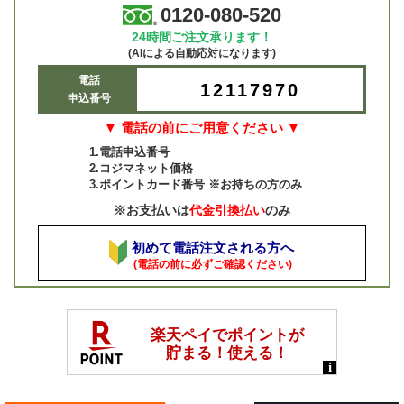
0120-080-520
24時間ご注文承ります！
(AIによる自動応対になります)
電話
12117970
申込番号
▼ 電話の前にご用意ください ▼
1.電話申込番号
2.コジマネット価格
3.ポイントカード番号 ※お持ちの方のみ
※お支払いは
代金引換払い
のみ
初めて電話注文される方へ
(電話の前に必ずご確認ください)