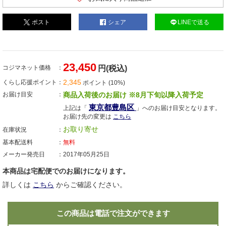
ポスト
シェア
LINEで送る
23,450
コジマネット価格
円(税込)
2,345
くらし応援ポイント
ポイント (10%)
お届け目安
商品入荷後のお届け ※8月下旬以降入荷予定
東京都豊島区
上記は「
」へのお届け目安となります。
お届け先の変更は
こちら
お取り寄せ
在庫状況
基本配送料
無料
メーカー発売日
2017年05月25日
本商品は宅配便でのお届けになります。
詳しくは
こちら
からご確認ください。
この商品は電話で注文ができます