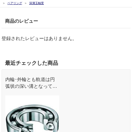
ベアリング
深溝玉軸受
商品のレビュー
登録されたレビューはありません。
最近チェックした商品
内輪･外輪とも軌道は円
弧状の深い溝となってお
り､ラジアル荷重･両方向
のアキシアル荷重または
合成荷重を受けることが
できます｡