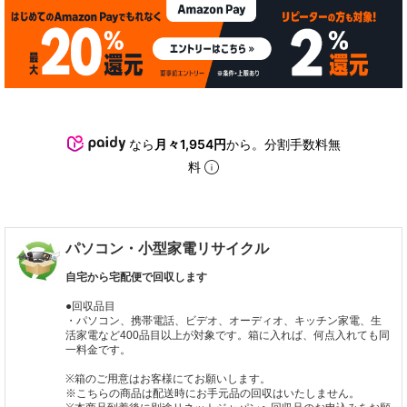
なら
月々1,954円
から。分割手数料無
料
パソコン・小型家電リサイクル
自宅から宅配便で回収します
●回収品目
・パソコン、携帯電話、ビデオ、オーディオ、キッチン家電、生
活家電など400品目以上が対象です。箱に入れば、何点入れても同
一料金です。
※箱のご用意はお客様にてお願いします。
※こちらの商品は配送時にお手元品の回収はいたしません。