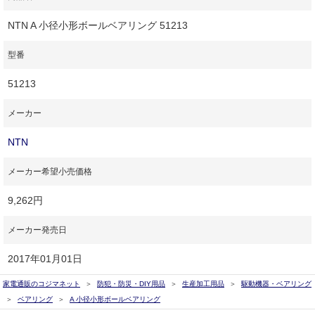
NTN A 小径小形ボールベアリング 51213
型番
51213
メーカー
NTN
メーカー希望小売価格
9,262円
メーカー発売日
2017年01月01日
家電通販のコジマネット
防犯・防災・DIY用品
生産加工用品
駆動機器・ベアリング
ベアリング
A 小径小形ボールベアリング