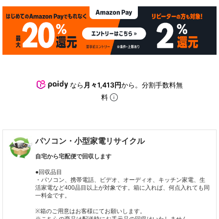
なら
月々1,413円
から。分割手数料無
料
パソコン・小型家電リサイクル
自宅から宅配便で回収します
●回収品目
・パソコン、携帯電話、ビデオ、オーディオ、キッチン家電、生
活家電など400品目以上が対象です。箱に入れば、何点入れても同
一料金です。
※箱のご用意はお客様にてお願いします。
※こちらの商品は配送時にお手元品の回収はいたしません。