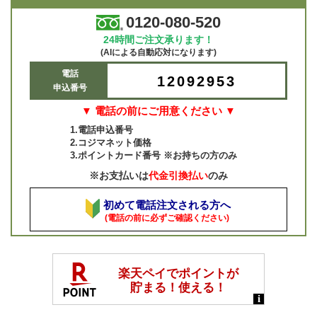
0120-080-520
24時間ご注文承ります！
(AIによる自動応対になります)
電話
12092953
申込番号
▼ 電話の前にご用意ください ▼
1.電話申込番号
2.コジマネット価格
3.ポイントカード番号 ※お持ちの方のみ
※お支払いは
代金引換払い
のみ
初めて電話注文される方へ
(電話の前に必ずご確認ください)