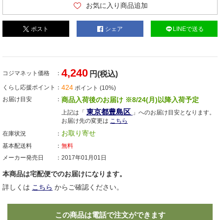
お気に入り商品追加
ポスト
シェア
LINEで送る
4,240
コジマネット価格
円(税込)
424
くらし応援ポイント
ポイント (10%)
お届け目安
商品入荷後のお届け ※8/24(月)以降入荷予定
東京都豊島区
上記は「
」へのお届け目安となります。
お届け先の変更は
こちら
お取り寄せ
在庫状況
基本配送料
無料
メーカー発売日
2017年01月01日
本商品は宅配便でのお届けになります。
詳しくは
こちら
からご確認ください。
この商品は電話で注文ができます