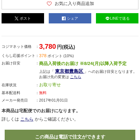
お気に入り商品追加
ポスト
シェア
LINEで送る
3,780
コジマネット価格
円(税込)
378
くらし応援ポイント
ポイント (10%)
お届け目安
商品入荷後のお届け ※8/24(月)以降入荷予定
東京都豊島区
上記は「
」へのお届け目安となります。
お届け先の変更は
こちら
お取り寄せ
在庫状況
基本配送料
無料
メーカー発売日
2017年01月01日
本商品は宅配便でのお届けになります。
詳しくは
こちら
からご確認ください。
この商品は電話で注文ができます