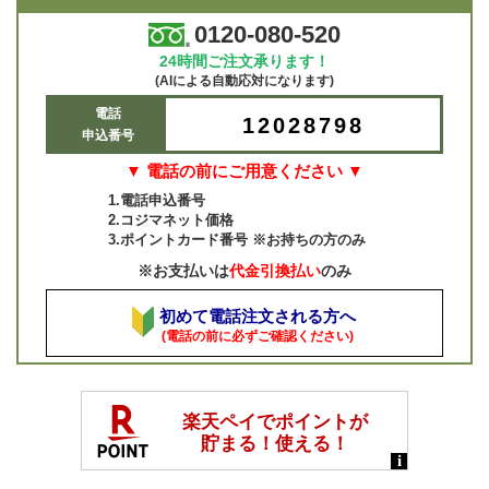
0120-080-520
24時間ご注文承ります！
(AIによる自動応対になります)
電話
12028798
申込番号
▼ 電話の前にご用意ください ▼
1.電話申込番号
2.コジマネット価格
3.ポイントカード番号 ※お持ちの方のみ
※お支払いは
代金引換払い
のみ
初めて電話注文される方へ
(電話の前に必ずご確認ください)