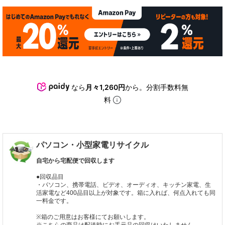
なら
月々1,260円
から。分割手数料無
料
パソコン・小型家電リサイクル
自宅から宅配便で回収します
●回収品目
・パソコン、携帯電話、ビデオ、オーディオ、キッチン家電、生
活家電など400品目以上が対象です。箱に入れば、何点入れても同
一料金です。
※箱のご用意はお客様にてお願いします。
※こちらの商品は配送時にお手元品の回収はいたしません。