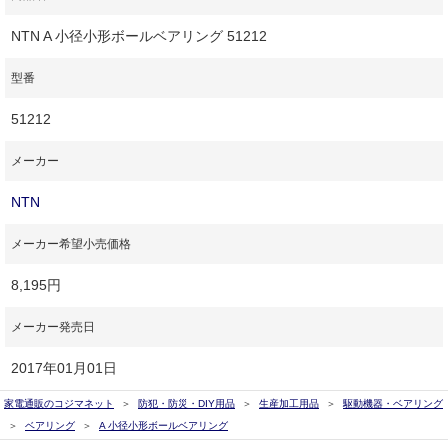
NTN A 小径小形ボールベアリング 51212
型番
51212
メーカー
NTN
メーカー希望小売価格
8,195円
メーカー発売日
2017年01月01日
家電通販のコジマネット
防犯・防災・DIY用品
生産加工用品
駆動機器・ベアリング
ベアリング
A 小径小形ボールベアリング