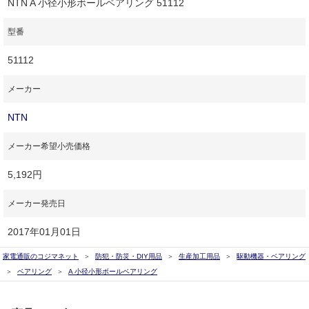
NTN A 小径小形ボールベアリング 51112
型番
51112
メーカー
NTN
メーカー希望小売価格
5,192円
メーカー発売日
2017年01月01日
家電通販のコジマネット
防犯・防災・DIY用品
生産加工用品
駆動機器・ベアリング
ベアリング
A 小径小形ボールベアリング