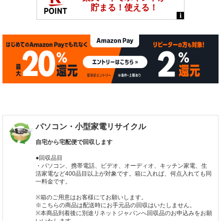
パソコン・小型家電リサイクル
自宅から宅配便で回収します
●回収品目
・パソコン、携帯電話、ビデオ、オーディオ、キッチン家電、生
活家電など400品目以上が対象です。箱に入れば、何点入れても同
一料金です。
※箱のご用意はお客様にてお願いします。
※こちらの商品は配送時にお手元品の回収はいたしません。
※本商品到着後に別途リネットジャパンへ回収品のお申込みをお願
いいたします。