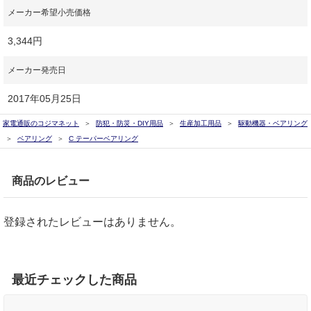
メーカー希望小売価格
3,344円
メーカー発売日
2017年05月25日
家電通販のコジマネット
防犯・防災・DIY用品
生産加工用品
駆動機器・ベアリング
ベアリング
C テーパーベアリング
商品のレビュー
登録されたレビューはありません。
最近チェックした商品