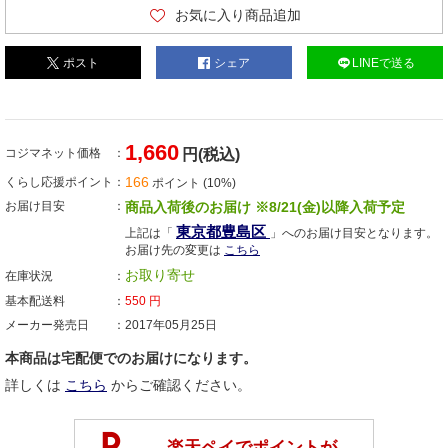
お気に入り商品追加
ポスト
シェア
LINEで送る
1,660
コジマネット価格
円(税込)
166
くらし応援ポイント
ポイント (10%)
お届け目安
商品入荷後のお届け ※8/21(金)以降入荷予定
東京都豊島区
上記は「
」へのお届け目安となります。
お届け先の変更は
こちら
お取り寄せ
在庫状況
基本配送料
550
円
メーカー発売日
2017年05月25日
本商品は宅配便でのお届けになります。
詳しくは
こちら
からご確認ください。