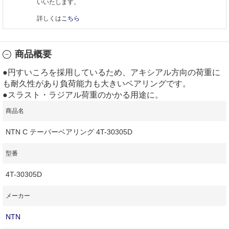
いいたします。
詳しくは
こちら
商品概要
●円すいころを採用しているため、アキシアル方向の荷重に
も耐久性があり負荷能力も大きいベアリングです。
●スラスト・ラジアル荷重のかかる用途に。
商品名
NTN C テーパーベアリング 4T-30305D
型番
4T-30305D
メーカー
NTN