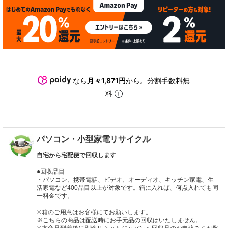
なら
月々1,871円
から。分割手数料無
料
パソコン・小型家電リサイクル
自宅から宅配便で回収します
●回収品目
・パソコン、携帯電話、ビデオ、オーディオ、キッチン家電、生
活家電など400品目以上が対象です。箱に入れば、何点入れても同
一料金です。
※箱のご用意はお客様にてお願いします。
※こちらの商品は配送時にお手元品の回収はいたしません。