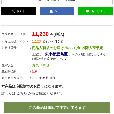
ポスト
シェア
LINEで送る
11,230
コジマネット価格
円(税込)
1,123
くらし応援ポイント
ポイント (10%)
お届け目安
商品入荷後のお届け ※8/21(金)以降入荷予定
東京都豊島区
上記は「
」へのお届け目安となります。
お届け先の変更は
こちら
お取り寄せ
在庫状況
基本配送料
無料
メーカー発売日
2017年05月25日
本商品は宅配便でのお届けになります。
詳しくは
こちら
からご確認ください。
この商品は電話で注文ができます