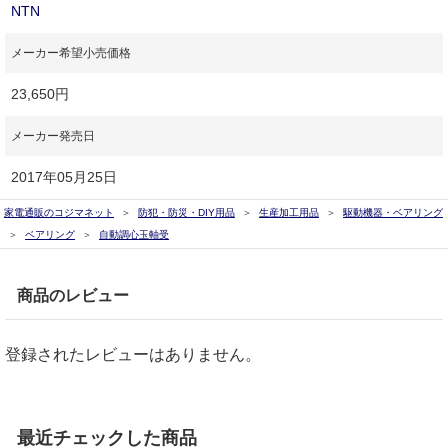
NTN
メーカー希望小売価格
23,650円
メーカー発売日
2017年05月25日
家電通販のコジマネット
防犯・防災・DIY用品
生産加工用品
駆動機器・ベアリング
ベアリング
自動調心玉軸受
商品のレビュー
登録されたレビューはありません。
最近チェックした商品