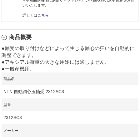
※本商品到着後に別途リネットジャパンへ回収品のお申込みをお願
いいたします。
詳しくは
こちら
商品概要
●軸受の取り付けなどによって生じる軸心の狂いを自動的に
調整できます。
●アキシアル荷重の大きな用途には適しません。
●一般産機用。
商品名
NTN 自動調心玉軸受 2312SC3
型番
2312SC3
メーカー