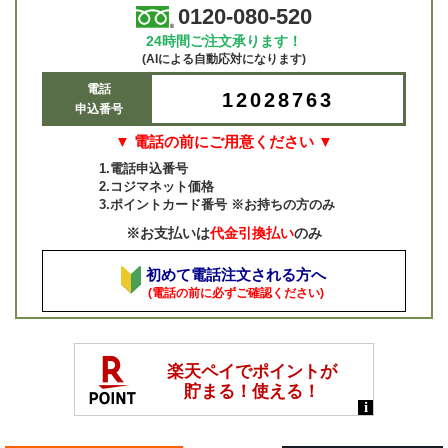
0120-080-520
24時間ご注文承ります！
(AIによる自動応対になります)
電話
12028763
申込番号
▼ 電話の前にご用意ください ▼
1.電話申込番号
2.コジマネット価格
3.ポイントカード番号 ※お持ちの方のみ
※お支払いは
代金引換払い
のみ
初めて電話注文される方へ
(電話の前に必ずご確認ください)