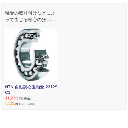
軸受の取り付けなどによ
って生じる軸心の狂いを
自動的に調整できます｡
NTN 自動調心玉軸受 2312S
C3
11,230
円(税込)
1,123
ポイント (10%)