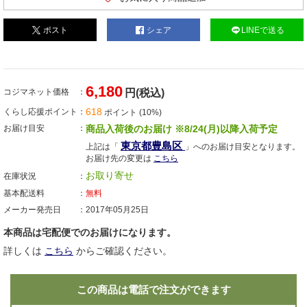
ポスト
シェア
LINEで送る
6,180
コジマネット価格
円(税込)
618
くらし応援ポイント
ポイント (10%)
お届け目安
商品入荷後のお届け ※8/24(月)以降入荷予定
東京都豊島区
上記は「
」へのお届け目安となります。
お届け先の変更は
こちら
お取り寄せ
在庫状況
基本配送料
無料
メーカー発売日
2017年05月25日
本商品は宅配便でのお届けになります。
詳しくは
こちら
からご確認ください。
この商品は電話で注文ができます