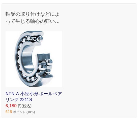
軸受の取り付けなどによ
って生じる軸心の狂いを
自動的に調整できます｡
NTN A 小径小形ボールベア
リング 2211S
6,180
円(税込)
618
ポイント (10%)