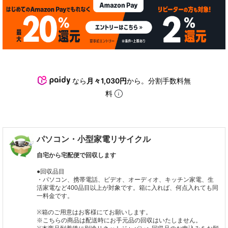
なら
月々1,030円
から。分割手数料無
料
パソコン・小型家電リサイクル
自宅から宅配便で回収します
●回収品目
・パソコン、携帯電話、ビデオ、オーディオ、キッチン家電、生
活家電など400品目以上が対象です。箱に入れば、何点入れても同
一料金です。
※箱のご用意はお客様にてお願いします。
※こちらの商品は配送時にお手元品の回収はいたしません。