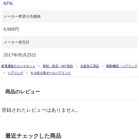
NTN
メーカー希望小売価格
9,889円
メーカー発売日
2017年05月25日
家電通販のコジマネット
防犯・防災・DIY用品
生産加工用品
駆動機器・ベアリング
ベアリング
A 小径小形ボールベアリング
商品のレビュー
登録されたレビューはありません。
最近チェックした商品