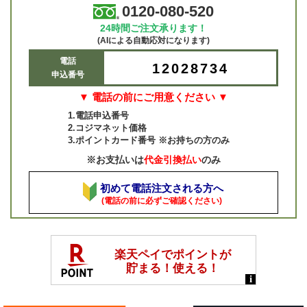
0120-080-520
24時間ご注文承ります！
(AIによる自動応対になります)
電話
12028734
申込番号
▼ 電話の前にご用意ください ▼
1.電話申込番号
2.コジマネット価格
3.ポイントカード番号 ※お持ちの方のみ
※お支払いは
代金引換払い
のみ
初めて電話注文される方へ
(電話の前に必ずご確認ください)