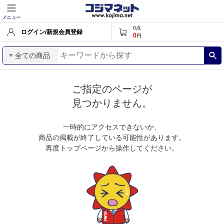
メニュー
0
点
ログイン/新規会員登録
0
円
全ての商品
ご指定のページが
見つかりません。
一時的にアクセスできないか、
商品の掲載が終了している可能性があります。
再度トップページから操作してください。