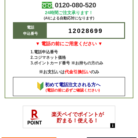
0120-080-520
24時間ご注文承ります！
(AIによる自動応対になります)
電話
12028699
申込番号
▼ 電話の前にご用意ください ▼
1.電話申込番号
2.コジマネット価格
3.ポイントカード番号 ※お持ちの方のみ
※お支払いは
代金引換払い
のみ
初めて電話注文される方へ
(電話の前に必ずご確認ください)