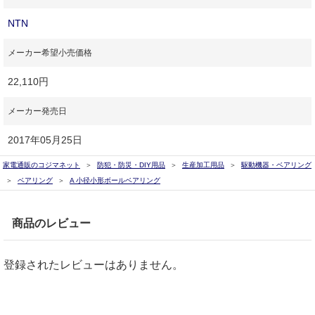
NTN
メーカー希望小売価格
22,110円
メーカー発売日
2017年05月25日
家電通販のコジマネット
防犯・防災・DIY用品
生産加工用品
駆動機器・ベアリング
ベアリング
A 小径小形ボールベアリング
商品のレビュー
登録されたレビューはありません。