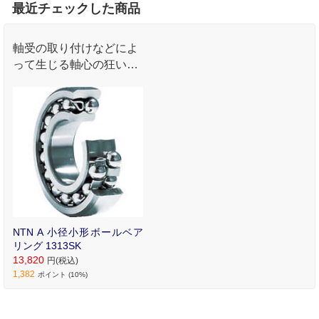
最近チェックした商品
軸受の取り付けなどによ
って生じる軸心の狂いを
自動的に調整できます｡
NTN A 小径小形ボールベア
リング 1313SK
13,820
円(税込)
1,382
ポイント (10%)