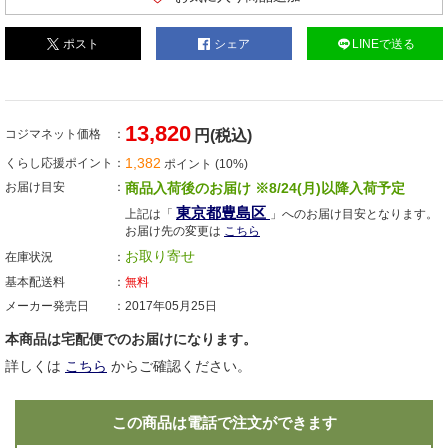
ポスト
シェア
LINEで送る
13,820
コジマネット価格
円(税込)
1,382
くらし応援ポイント
ポイント (10%)
お届け目安
商品入荷後のお届け ※8/24(月)以降入荷予定
東京都豊島区
上記は「
」へのお届け目安となります。
お届け先の変更は
こちら
お取り寄せ
在庫状況
基本配送料
無料
メーカー発売日
2017年05月25日
本商品は宅配便でのお届けになります。
詳しくは
こちら
からご確認ください。
この商品は電話で注文ができます