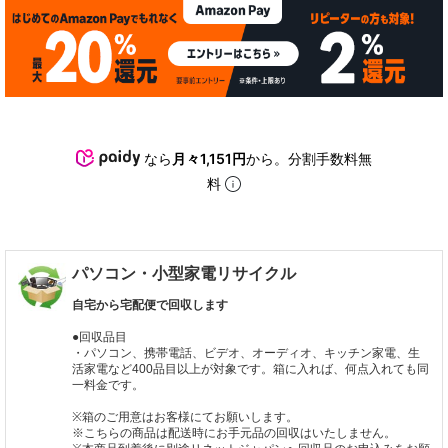
なら
月々1,151円
から。分割手数料無
料
パソコン・小型家電リサイクル
自宅から宅配便で回収します
●回収品目
・パソコン、携帯電話、ビデオ、オーディオ、キッチン家電、生
活家電など400品目以上が対象です。箱に入れば、何点入れても同
一料金です。
※箱のご用意はお客様にてお願いします。
※こちらの商品は配送時にお手元品の回収はいたしません。