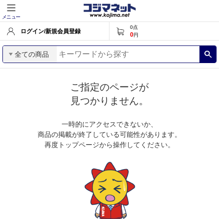
メニュー
0
点
ログイン/新規会員登録
0
円
全ての商品
ご指定のページが
見つかりません。
一時的にアクセスできないか、
商品の掲載が終了している可能性があります。
再度トップページから操作してください。