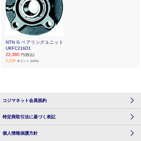
置および一般機械など
に｡
NTN G ベアリングユニット
UKFC216D1
22,380
円(税込)
2,238
ポイント (10%)
コジマネット会員規約
特定商取引法に基づく表記
個人情報保護方針