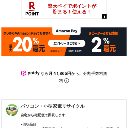
なら
月々1,865円
から。分割手数料無
料
パソコン・小型家電リサイクル
自宅から宅配便で回収します
●回収品目