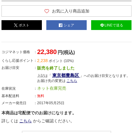
お気に入り商品追加
ポスト
シェア
LINEで送る
22,380
コジマネット価格
円(税込)
2,238
くらし応援ポイント
ポイント (10%)
お届け目安
販売を終了しました
東京都豊島区
上記は「
」へのお届け目安となります。
お届け先の変更は
こちら
ネット在庫完売
在庫状況
基本配送料
無料
メーカー発売日
2017年05月25日
本商品は宅配便でのお届けになります。
詳しくは
こちら
からご確認ください。