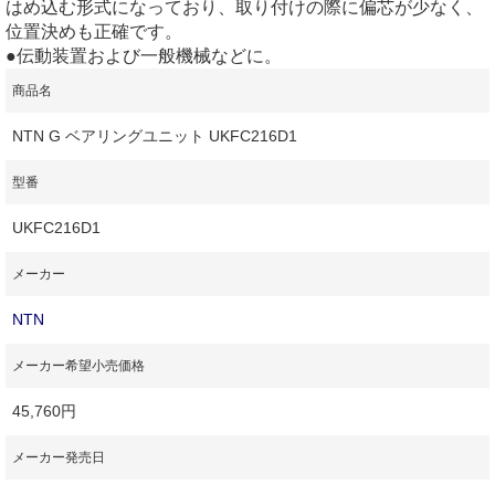
はめ込む形式になっており、取り付けの際に偏芯が少なく、
位置決めも正確です。
●伝動装置および一般機械などに。
商品名
NTN G ベアリングユニット UKFC216D1
型番
UKFC216D1
メーカー
NTN
メーカー希望小売価格
45,760円
メーカー発売日