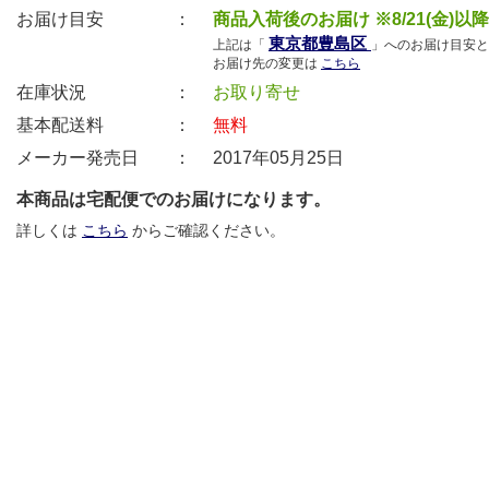
お届け目安 ：
商品入荷後のお届け ※8/21(金)以
東京都豊島区
上記は「
」へのお届け目安と
お届け先の変更は
こちら
在庫状況 ：
お取り寄せ
基本配送料 ：
無料
メーカー発売日 ：
2017年05月25日
本商品は宅配便でのお届けになります。
詳しくは
こちら
からご確認ください。