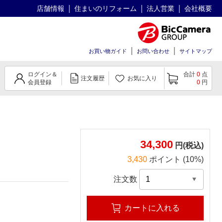
店舗情報
住まいのリフォーム
法人営業
会社概要
お買い物ガイド
お問い合わせ
サイトマップ
ログイン＆
合計
0
点
注文履歴
お気に入り
会員登録
0
円
34,300
円(税込)
3,430
ポイント (10%)
注文数
カートに入れる