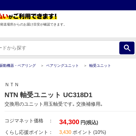
発送場所からのお届け目安が確認できます。
駆動機器・ベアリング
ベアリングユニット
軸受ユニット
ＮＴＮ
NTN 軸受ユニット UC318D1
交換用のユニット用玉軸受です｡ 交換補修用｡
コジマネット価格 ：
34,300
円(税込)
くらし応援ポイント：
3,430
ポイント (10%)