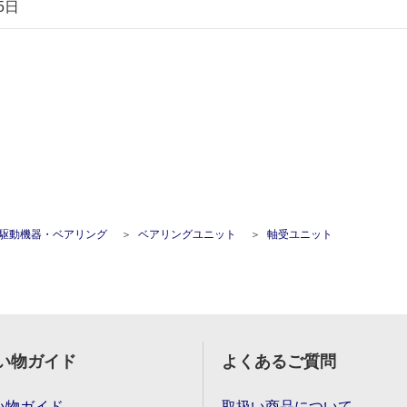
5日
駆動機器・ベアリング
ベアリングユニット
軸受ユニット
い物ガイド
よくあるご質問
い物ガイド
取扱い商品について