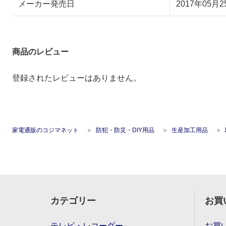
メーカー発売日
2017年05月2
商品のレビュー
登録されたレビューはありません。
家電通販のコジマネット
防犯・防災・DIY用品
生産加工用品
カテゴリー
お買
テレビ・レコーダー
お買