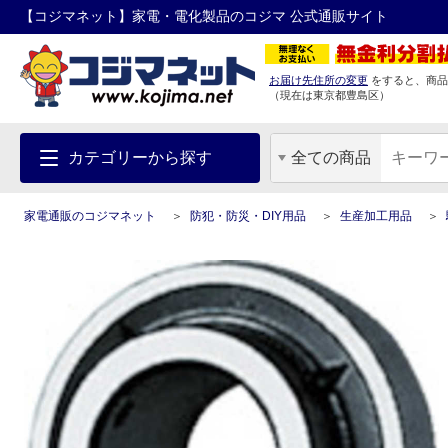
【コジマネット】家電・電化製品のコジマ 公式通販サイト
お届け先住所の変更
をすると、商品
（現在は
東京都
豊島区
）
カテゴリーから探す
全ての商品
家電通販のコジマネット
防犯・防災・DIY用品
生産加工用品