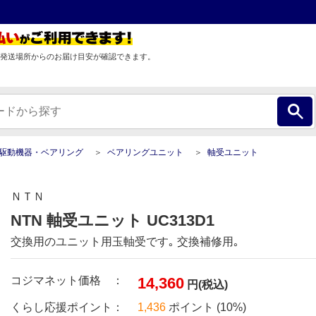
発送場所からのお届け目安が確認できます。
駆動機器・ベアリング
ベアリングユニット
軸受ユニット
ＮＴＮ
NTN 軸受ユニット UC313D1
交換用のユニット用玉軸受です｡ 交換補修用｡
コジマネット価格 ：
14,360
円(税込)
くらし応援ポイント：
1,436
ポイント (10%)