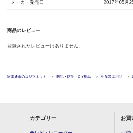
メーカー発売日
2017年05月2
商品のレビュー
登録されたレビューはありません。
家電通販のコジマネット
防犯・防災・DIY用品
生産加工用品
カテゴリー
お買
テレビ・レコーダー
お買