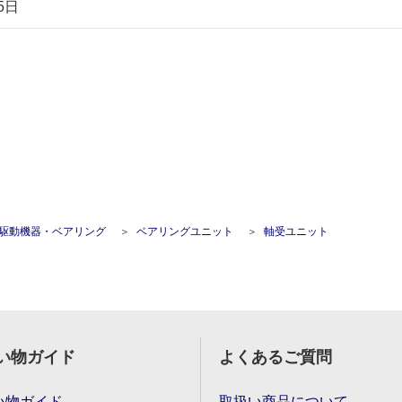
5日
駆動機器・ベアリング
ベアリングユニット
軸受ユニット
い物ガイド
よくあるご質問
い物ガイド
取扱い商品について