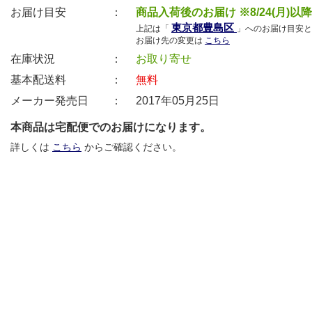
お届け目安 ：
商品入荷後のお届け ※8/24(月)以
東京都豊島区
上記は「
」へのお届け目安と
お届け先の変更は
こちら
在庫状況 ：
お取り寄せ
基本配送料 ：
無料
メーカー発売日 ：
2017年05月25日
本商品は宅配便でのお届けになります。
詳しくは
こちら
からご確認ください。