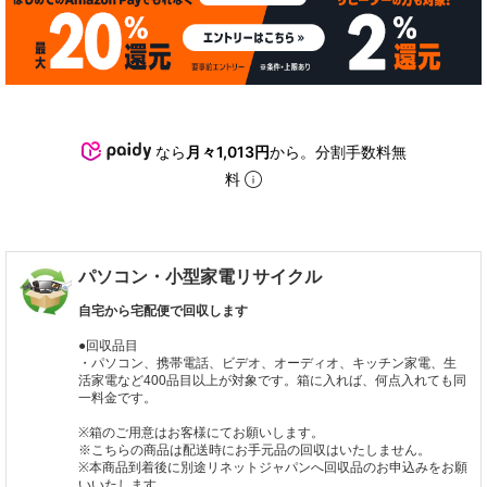
なら
月々1,013円
から。分割手数料無
料
パソコン・小型家電リサイクル
自宅から宅配便で回収します
●回収品目
・パソコン、携帯電話、ビデオ、オーディオ、キッチン家電、生
活家電など400品目以上が対象です。箱に入れば、何点入れても同
一料金です。
※箱のご用意はお客様にてお願いします。
※こちらの商品は配送時にお手元品の回収はいたしません。
※本商品到着後に別途リネットジャパンへ回収品のお申込みをお願
いいたします。