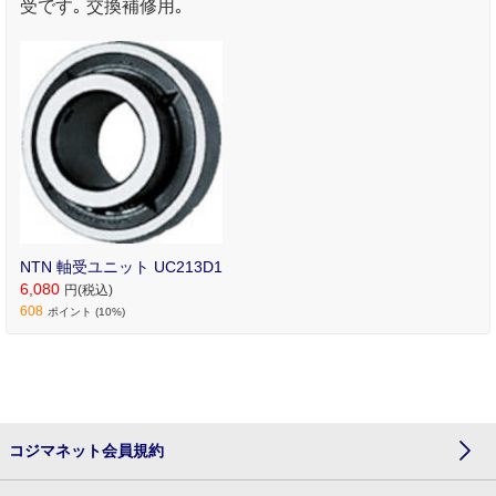
受です｡ 交換補修用｡
NTN 軸受ユニット UC213D1
6,080
円(税込)
608
ポイント (10%)
コジマネット会員規約