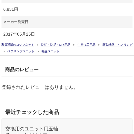
6,831円
メーカー発売日
2017年05月25日
家電通販のコジマネット
防犯・防災・DIY用品
生産加工用品
駆動機器・ベアリング
ベアリングユニット
軸受ユニット
商品のレビュー
登録されたレビューはありません。
最近チェックした商品
交換用のユニット用玉軸