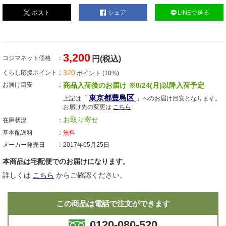
ポスト
シェア
LINEで送る
3,200
コジマネット価格
円(税込)
320
くらし応援ポイント
ポイント (10%)
お届け目安
商品入荷後のお届け ※8/24(月)以降入荷予定
東京都豊島区
上記は「
」へのお届け目安となります。
お届け先の変更は
こちら
お取り寄せ
在庫状況
基本配送料
無料
メーカー発売日
2017年05月25日
本商品は宅配便でのお届けになります。
詳しくは
こちら
からご確認ください。
この商品は電話で注文ができます
0120-080-520