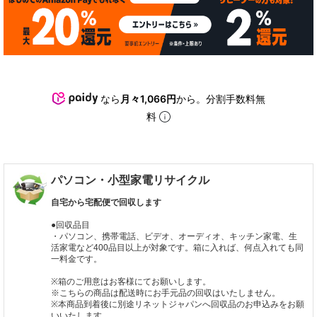
なら
月々1,066円
から。分割手数料無
料
パソコン・小型家電リサイクル
自宅から宅配便で回収します
●回収品目
・パソコン、携帯電話、ビデオ、オーディオ、キッチン家電、生
活家電など400品目以上が対象です。箱に入れば、何点入れても同
一料金です。
※箱のご用意はお客様にてお願いします。
※こちらの商品は配送時にお手元品の回収はいたしません。
※本商品到着後に別途リネットジャパンへ回収品のお申込みをお願
いいたします。