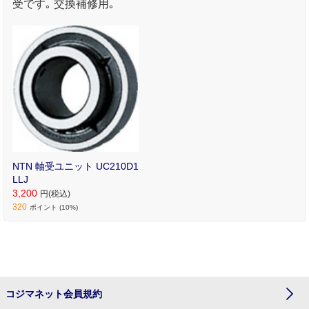
受です｡ 交換補修用｡
NTN 軸受ユニット UC210D1
LLJ
3,200
円(税込)
320
ポイント (10%)
コジマネット会員規約