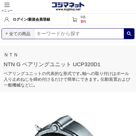
メニュー
0
点
ログイン/新規会員登録
0
円
全ての商品
ＮＴＮ
NTN G ベアリングユニット UCP320D1
ベアリングユニットの代表的な形式です｡軸への取り付けはボール
入り止めねじを締め付けるだけで簡単にできます｡ 伝動装置および
一般機械などに｡